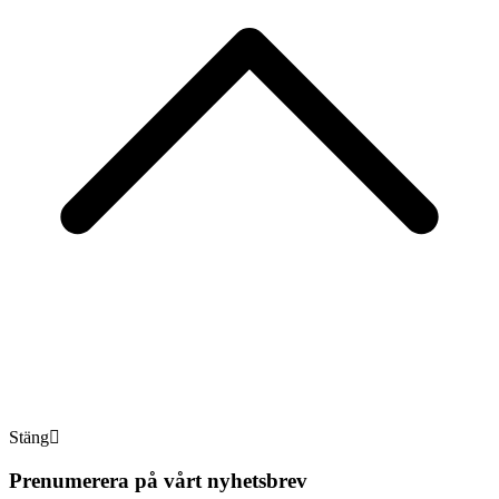
Stäng
Prenumerera på vårt nyhetsbrev