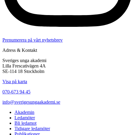
Prenumerera på vårt nyhetsbrev
Adress & Kontakt
Sveriges unga akademi
Lilla Frescativägen 4A
SE-114 18 Stockholm
Visa på karta
070-673 94 45
info@sverigesungaakademi.se
Akademin
Ledamöter
Bli ledamot
Tidigare ledamöter
Publikationer