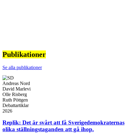
Publikationer
Se alla publikationer
Andreas Nord
David Marlevi
Olle Risberg
Ruth Pöttgen
Debattartiklar
2026
Replik: Det är svårt att få Sverigedemokraternas
olika ställningstaganden att gå ihop.