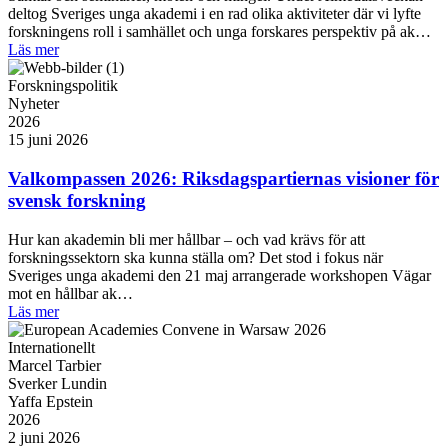
deltog Sveriges unga akademi i en rad olika aktiviteter där vi lyfte
forskningens roll i samhället och unga forskares perspektiv på ak…
Läs mer
Forskningspolitik
Nyheter
2026
15 juni 2026
Valkompassen 2026: Riksdagspartiernas visioner för
svensk forskning
Hur kan akademin bli mer hållbar – och vad krävs för att
forskningssektorn ska kunna ställa om? Det stod i fokus när
Sveriges unga akademi den 21 maj arrangerade workshopen Vägar
mot en hållbar ak…
Läs mer
Internationellt
Marcel Tarbier
Sverker Lundin
Yaffa Epstein
2026
2 juni 2026