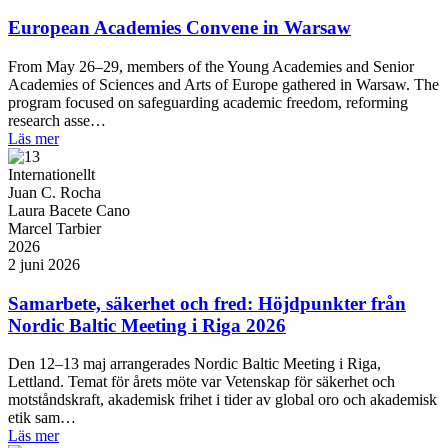
European Academies Convene in Warsaw
From May 26–29, members of the Young Academies and Senior
Academies of Sciences and Arts of Europe gathered in Warsaw. The
program focused on safeguarding academic freedom, reforming
research asse…
Läs mer
Internationellt
Juan C. Rocha
Laura Bacete Cano
Marcel Tarbier
2026
2 juni 2026
Samarbete, säkerhet och fred: Höjdpunkter från
Nordic Baltic Meeting i Riga 2026
Den 12–13 maj arrangerades Nordic Baltic Meeting i Riga,
Lettland. Temat för årets möte var Vetenskap för säkerhet och
motståndskraft, akademisk frihet i tider av global oro och akademisk
etik sam…
Läs mer