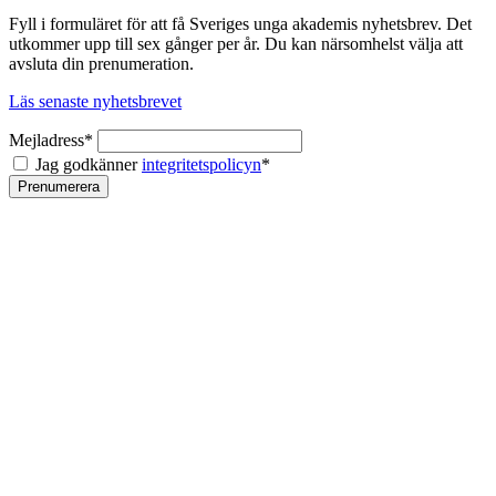
Fyll i formuläret för att få Sveriges unga akademis nyhetsbrev. Det
utkommer upp till sex gånger per år. Du kan närsomhelst välja att
avsluta din prenumeration.
Läs senaste nyhetsbrevet
Mejladress*
Jag godkänner
integritetspolicyn
*
Prenumerera