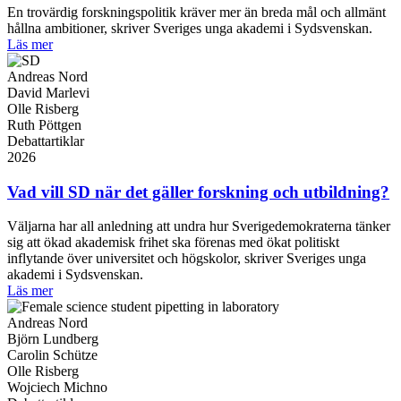
En trovärdig forskningspolitik kräver mer än breda mål och allmänt
hållna ambitioner, skriver Sveriges unga akademi i Sydsvenskan.
Läs mer
Andreas Nord
David Marlevi
Olle Risberg
Ruth Pöttgen
Debattartiklar
2026
Vad vill SD när det gäller forskning och utbildning?
Väljarna har all anledning att undra hur Sverigedemokraterna tänker
sig att ökad akademisk frihet ska förenas med ökat politiskt
inflytande över universitet och högskolor, skriver Sveriges unga
akademi i Sydsvenskan.
Läs mer
Andreas Nord
Björn Lundberg
Carolin Schütze
Olle Risberg
Wojciech Michno