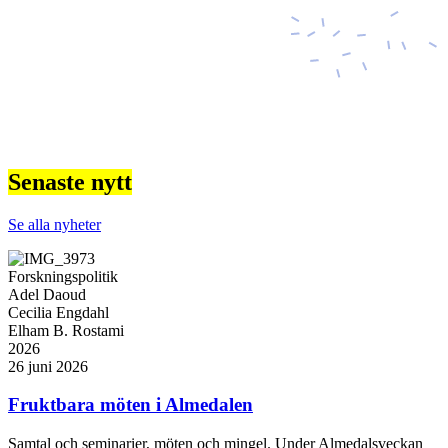
Senaste nytt
Se alla nyheter
Forskningspolitik
Adel Daoud
Cecilia Engdahl
Elham B. Rostami
2026
26 juni 2026
Fruktbara möten i Almedalen
Samtal och seminarier, möten och mingel. Under Almedalsveckan