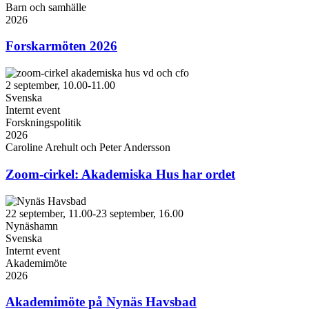
Barn och samhälle
2026
Forskarmöten 2026
2 september, 10.00-11.00
Svenska
Internt event
Forskningspolitik
2026
Caroline Arehult och Peter Andersson
Zoom-cirkel: Akademiska Hus har ordet
22 september, 11.00-23 september, 16.00
Nynäshamn
Svenska
Internt event
Akademimöte
2026
Akademimöte på Nynäs Havsbad