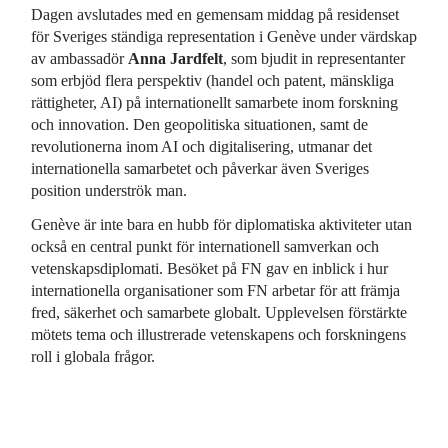
Dagen avslutades med en gemensam middag på residenset
för Sveriges ständiga representation i Genève under värdskap
av ambassadör
Anna Jardfelt
, som bjudit in representanter
som erbjöd flera perspektiv (handel och patent, mänskliga
rättigheter, AI) på internationellt samarbete inom forskning
och innovation. Den geopolitiska situationen, samt de
revolutionerna inom AI och digitalisering, utmanar det
internationella samarbetet och påverkar även Sveriges
position underströk man.
Genève är inte bara en hubb för diplomatiska aktiviteter utan
också en central punkt för internationell samverkan och
vetenskapsdiplomati. Besöket på FN gav en inblick i hur
internationella organisationer som FN arbetar för att främja
fred, säkerhet och samarbete globalt. Upplevelsen förstärkte
mötets tema och illustrerade vetenskapens och forskningens
roll i globala frågor.