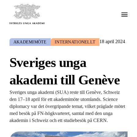
18 april 2024
AKADEMIMÖTE
INTERNATIONELLT
Sveriges unga
akademi till Genève
Sveriges unga akademi (SUA) reste till Genève, Schweiz
den 17–18 april för ett akademimöte utomlands. Science
diplomacy var det övergripande temat, vilket präglade mötet
med besök på FN-högkvarteret, samtal med den unga
akademin i Schweiz och ett studiebesök på CERN.