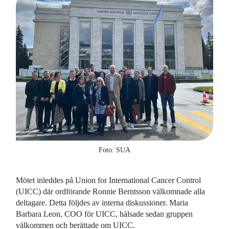
Foto: SUA
Mötet inleddes på Union for International Cancer Control
(UICC) där ordförande Ronnie Berntsson välkomnade alla
deltagare. Detta följdes av interna diskussioner. Maria
Barbara Leon, COO för UICC, hälsade sedan gruppen
välkommen och berättade om UICC.