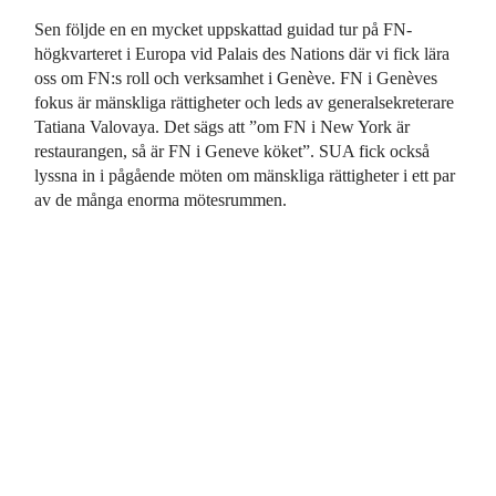
Sen följde en en mycket uppskattad guidad tur på FN-
högkvarteret i Europa vid Palais des Nations där vi fick lära
oss om FN:s roll och verksamhet i Genève. FN i Genèves
fokus är mänskliga rättigheter och leds av generalsekreterare
Tatiana Valovaya. Det sägs att ”om FN i New York är
restaurangen, så är FN i Geneve köket”. SUA fick också
lyssna in i pågående möten om mänskliga rättigheter i ett par
av de många enorma mötesrummen.