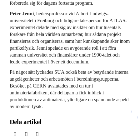
förbereda sig för dagens fortsatta program.
Peter Jenni
, hedersprofessor vid Albert Ludwigs-
universitetet i Freiburg och tidigare talesperson för ATLAS-
experimentet delade med sig av insikter om hur tusentals
forskare från hela världen samarbetar, hur sådana projekt
finansieras och organiseras, samt hur kunskapande sker inom
partikelfysik. Jenni spelade en avgörande roll i att föra
samman universitet och finansiärer under 1990-talet och
ledde experimentet i över ett decennium.
På något sätt lyckades SUA också beta av betydande interna
angelägenheter och arbetsmöten i beredningsgrupperna.
Besöket på CERN avslutades med en tur i
antimateriafabriken, där deltagarna fick inblick i
produktionen av antimateria, ytterligare en spännande aspekt
av modern fysik.
Dela artikel