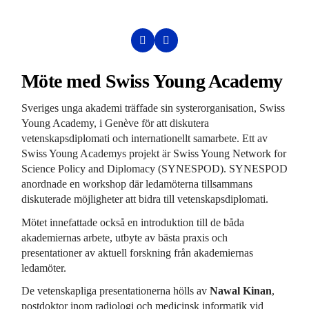
Möte med Swiss Young Academy
Sveriges unga akademi träffade sin systerorganisation, Swiss
Young Academy, i Genève för att diskutera
vetenskapsdiplomati och internationellt samarbete. Ett av
Swiss Young Academys projekt är Swiss Young Network for
Science Policy and Diplomacy (SYNESPOD). SYNESPOD
anordnade en workshop där ledamöterna tillsammans
diskuterade möjligheter att bidra till vetenskapsdiplomati.
Mötet innefattade också en introduktion till de båda
akademiernas arbete, utbyte av bästa praxis och
presentationer av aktuell forskning från akademiernas
ledamöter.
De vetenskapliga presentationerna hölls av
Nawal Kinan
,
postdoktor inom radiologi och medicinsk informatik vid