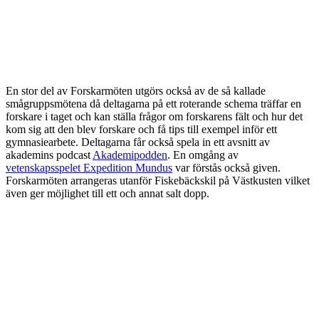
En stor del av Forskarmöten utgörs också av de så kallade
smågruppsmötena då deltagarna på ett roterande schema träffar en
forskare i taget och kan ställa frågor om forskarens fält och hur det
kom sig att den blev forskare och få tips till exempel inför ett
gymnasiearbete. Deltagarna får också spela in ett avsnitt av
akademins podcast
Akademipodden
. En omgång av
vetenskapsspelet Expedition Mundus
var förstås också given.
Forskarmöten arrangeras utanför Fiskebäckskil på Västkusten vilket
även ger möjlighet till ett och annat salt dopp.