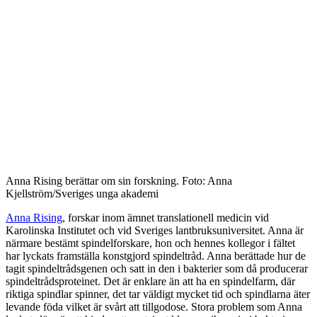
Anna Rising berättar om sin forskning. Foto: Anna
Kjellström/Sveriges unga akademi
Anna Rising
, forskar inom ämnet translationell medicin vid
Karolinska Institutet och vid Sveriges lantbruksuniversitet. Anna är
närmare bestämt spindelforskare, hon och hennes kollegor i fältet
har lyckats framställa konstgjord spindeltråd. Anna berättade hur de
tagit spindeltrådsgenen och satt in den i bakterier som då producerar
spindeltrådsproteinet. Det är enklare än att ha en spindelfarm, där
riktiga spindlar spinner, det tar väldigt mycket tid och spindlarna äter
levande föda vilket är svårt att tillgodose. Stora problem som Anna