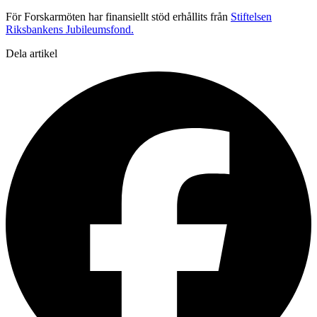
För Forskarmöten har finansiellt stöd erhållits från
Stiftelsen
Riksbankens Jubileumsfond.
Dela artikel