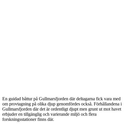
En guidad båttur på Gullmarsfjorden där deltagarna fick vara med
om provtagning på olika djup genomfördes också. Förhållandena i
Gullmarsfjorden där det är ordentligt djupt men grunt ut mot havet
erbjuder en tillgänglig och varierande miljö och flera
forskningsstationer finns där.