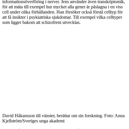
informationsöverföring i nerver. Jens använder även transkriptomik,
för att mäta till exempel hur mycket alla gener är påslagna i en viss
cell under olika förhållanden. Han försöker också förstå celltyp för
att få insikter i psykiatriska sjukdomar. Till exempel vilka celltyper
som ligger bakom att schizofreni utvecklas.
David Håkansson till vänster, berättar om sin forskning. Foto: Anna
Kjellström/Sveriges unga akademi