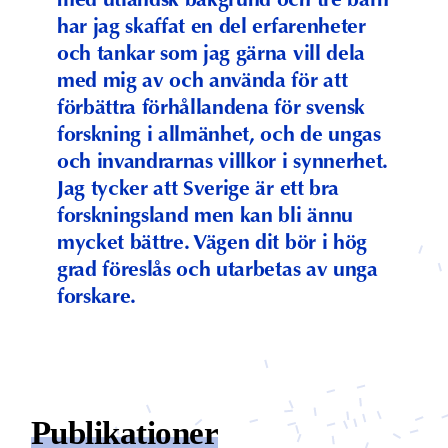
med utländsk bakgrund och tre barn
har jag skaffat en del erfarenheter
och tankar som jag gärna vill dela
med mig av och använda för att
förbättra förhållandena för svensk
forskning i allmänhet, och de ungas
och invandrarnas villkor i synnerhet.
Jag tycker att Sverige är ett bra
forskningsland men kan bli ännu
mycket bättre. Vägen dit bör i hög
grad föreslås och utarbetas av unga
forskare.
Publikationer