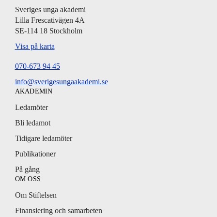
Sveriges unga akademi
Lilla Frescativägen 4A
SE-114 18 Stockholm
Visa på karta
070-673 94 45
info@sverigesungaakademi.se
AKADEMIN
Ledamöter
Bli ledamot
Tidigare ledamöter
Publikationer
På gång
OM OSS
Om Stiftelsen
Finansiering och samarbeten