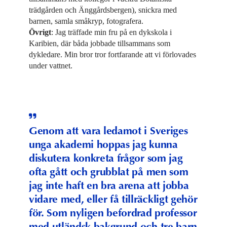
trädgården och Änggårdsbergen), snickra med
barnen, samla småkryp, fotografera.
Övrigt
: Jag träffade min fru på en dykskola i
Karibien, där båda jobbade tillsammans som
dykledare. Min bror tror fortfarande att vi förlovades
under vattnet.
Genom att vara ledamot i Sveriges
unga akademi hoppas jag kunna
diskutera konkreta frågor som jag
ofta gått och grubblat på men som
jag inte haft en bra arena att jobba
vidare med, eller få tillräckligt gehör
för. Som nyligen befordrad professor