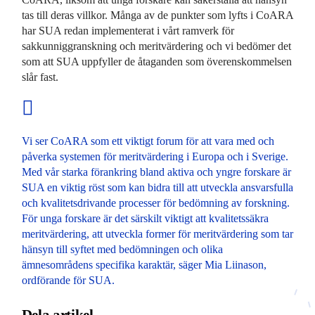
tas till deras villkor. Många av de punkter som lyfts i CoARA
har SUA redan implementerat i vårt ramverk för
sakkunniggranskning och meritvärdering och vi bedömer det
som att SUA uppfyller de åtaganden som överenskommelsen
slår fast.
Vi ser CoARA som ett viktigt forum för att vara med och
påverka systemen för meritvärdering i Europa och i Sverige.
Med vår starka förankring bland aktiva och yngre forskare är
SUA en viktig röst som kan bidra till att utveckla ansvarsfulla
och kvalitetsdrivande processer för bedömning av forskning.
För unga forskare är det särskilt viktigt att kvalitetssäkra
meritvärdering, att utveckla former för meritvärdering som tar
hänsyn till syftet med bedömningen och olika
ämnesområdens specifika karaktär, säger Mia Liinason,
ordförande för SUA.