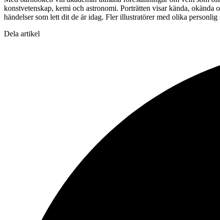
konstvetenskap, kemi och astronomi. Porträtten visar kända, okända oc
händelser som lett dit de är idag. Fler illustratörer med olika personl
Dela artikel