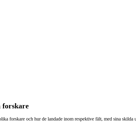
 forskare
a forskare och hur de landade inom respektive fält, med sina skilda utg