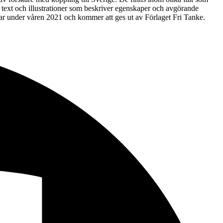
d text och illustrationer som beskriver egenskaper och avgörande
i klar under våren 2021 och kommer att ges ut av Förlaget Fri Tanke.