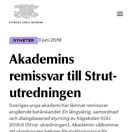
3 juni 2019
NYHETER
Akademins
remissvar till Strut-
utredningen
Sveriges unga akademi har lämnat remissvar
angående betänkandet
En långsiktig, samordnad
och dialogbaserad styrning av högskolan
SOU
2019:6 (Strut-utredningen). Akademin välkomnar
att utredningen belyser förutsättningarna för