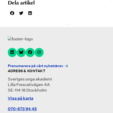
Dela artikel
Prenumerera på vårt nyhetsbrev
ADRESS & KONTAKT
Sveriges unga akademi
Lilla Frescativägen 4A
SE-114 18 Stockholm
Visa på karta
070-673 94 45