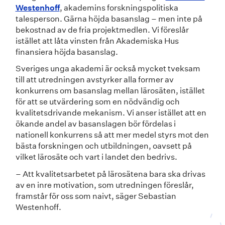
Westenhoff
, akademins forskningspolitiska
talesperson. Gärna höjda basanslag – men inte på
bekostnad av de fria projektmedlen. Vi föreslår
istället att låta vinsten från Akademiska Hus
finansiera höjda basanslag.
Sveriges unga akademi är också mycket tveksam
till att utredningen avstyrker alla former av
konkurrens om basanslag mellan lärosäten, istället
för att se utvärdering som en nödvändig och
kvalitetsdrivande mekanism. Vi anser istället att en
ökande andel av basanslagen bör fördelas i
nationell konkurrens så att mer medel styrs mot den
bästa forskningen och utbildningen, oavsett på
vilket lärosäte och vart i landet den bedrivs.
– Att kvalitetsarbetet på lärosätena bara ska drivas
av en inre motivation, som utredningen föreslår,
framstår för oss som naivt, säger Sebastian
Westenhoff.