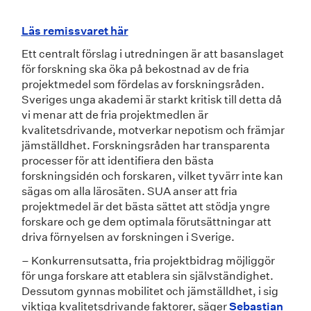
Läs remissvaret här
Ett centralt förslag i utredningen är att basanslaget
för forskning ska öka på bekostnad av de fria
projektmedel som fördelas av forskningsråden.
Sveriges unga akademi är starkt kritisk till detta då
vi menar att de fria projektmedlen är
kvalitetsdrivande, motverkar nepotism och främjar
jämställdhet. Forskningsråden har transparenta
processer för att identifiera den bästa
forskningsidén och forskaren, vilket tyvärr inte kan
sägas om alla lärosäten. SUA anser att fria
projektmedel är det bästa sättet att stödja yngre
forskare och ge dem optimala förutsättningar att
driva förnyelsen av forskningen i Sverige.
– Konkurrensutsatta, fria projektbidrag möjliggör
för unga forskare att etablera sin självständighet.
Dessutom gynnas mobilitet och jämställdhet, i sig
viktiga kvalitetsdrivande faktorer, säger
Sebastian