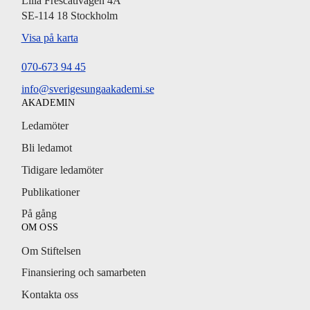
Lilla Frescativägen 4A
SE-114 18 Stockholm
Visa på karta
070-673 94 45
info@sverigesungaakademi.se
AKADEMIN
Ledamöter
Bli ledamot
Tidigare ledamöter
Publikationer
På gång
OM OSS
Om Stiftelsen
Finansiering och samarbeten
Kontakta oss