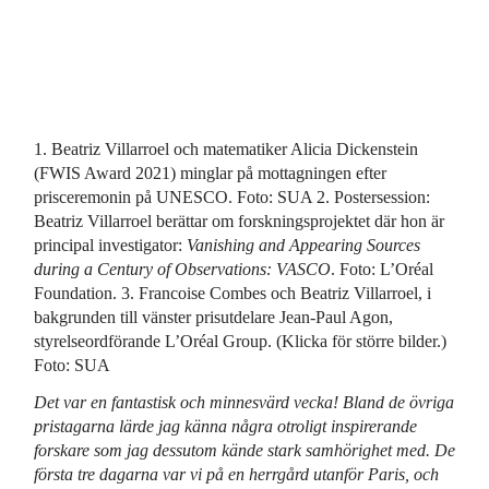
1. Beatriz Villarroel och matematiker Alicia Dickenstein
(FWIS Award 2021) minglar på mottagningen efter
prisceremonin på UNESCO. Foto: SUA 2. Postersession:
Beatriz Villarroel berättar om forskningsprojektet där hon är
principal investigator:
Vanishing and Appearing Sources
during a Century of Observations: VASCO
. Foto: L’Oréal
Foundation. 3. Francoise Combes och Beatriz Villarroel, i
bakgrunden till vänster prisutdelare Jean-Paul Agon,
styrelseordförande L’Oréal Group. (Klicka för större bilder.)
Foto: SUA
Det var en fantastisk och minnesvärd vecka! Bland de övriga
pristagarna lärde jag känna några otroligt inspirerande
forskare som jag dessutom kände stark samhörighet med. De
första tre dagarna var vi på en herrgård utanför Paris, och