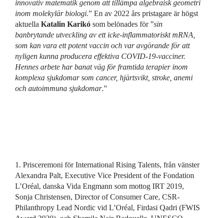
innovativ matematik genom att tillämpa algebraisk geometri
inom molekylär biologi
.” En av 2022 års pristagare är högst
aktuella
Katalin Karikó
som belönades för ”
sin
banbrytande utveckling av ett icke-inflammatoriskt mRNA,
som kan vara ett potent vaccin och var avgörande för att
nyligen kunna producera effektiva COVID-19-vacciner.
Hennes arbete har banat väg för framtida terapier inom
komplexa sjukdomar som cancer, hjärtsvikt, stroke, anemi
och autoimmuna sjukdomar
.”
1. Prisceremoni för International Rising Talents, från vänster
Alexandra Palt, Executive Vice President of the Fondation
L’Oréal, danska Vida Engmann som mottog IRT 2019,
Sonja Christensen, Director of Consumer Care, CSR-
Philanthropy Lead Nordic vid L’Oréal, Firdasi Qadri (FWIS