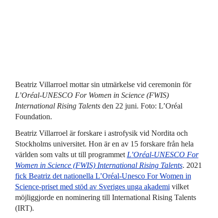
Beatriz Villarroel mottar sin utmärkelse vid ceremonin för
L’Oréal-UNESCO For Women in Science (FWIS)
International Rising Talents
den 22 juni. Foto: L’Oréal
Foundation.
Beatriz Villarroel är forskare i astrofysik vid Nordita och
Stockholms universitet. Hon är en av 15 forskare från hela
världen som valts ut till programmet
L’Oréal-UNESCO For
Women in Science (FWIS) International Rising Talents
. 2021
fick Beatriz det nationella L’Oréal-Unesco For Women in
Science-priset med stöd av Sveriges unga akademi
vilket
möjliggjorde en nominering till International Rising Talents
(IRT).