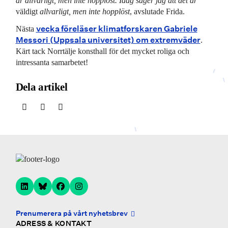
är allvarligt, men inte hopplöst. Idag säger jag att det är
väldigt
allvarligt, men inte hopplöst
, avslutade Frida.
vecka föreläser klimatforskaren Gabriele
Nästa
Messori (Uppsala universitet) om extremväder
.
Kärt tack Norrtälje konsthall för det mycket roliga och
intressanta samarbetet!
Dela artikel
Prenumerera på vårt nyhetsbrev
ADRESS & KONTAKT