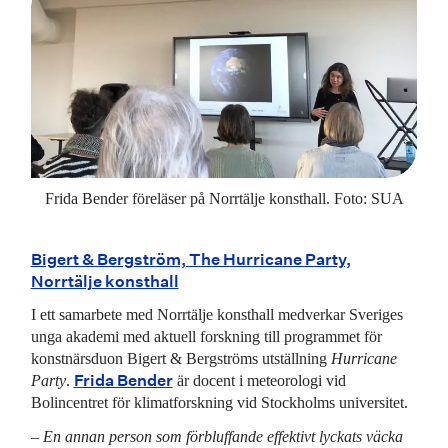
Frida Bender föreläser på Norrtälje konsthall. Foto: SUA
Bigert & Bergström, The Hurricane Party,
Norrtälje konsthall
I ett samarbete med Norrtälje konsthall medverkar Sveriges
unga akademi med aktuell forskning till programmet för
konstnärsduon Bigert & Bergströms utställning
Hurricane
Frida Bender
Party
.
är docent i meteorologi vid
Bolincentret för klimatforskning vid Stockholms universitet.
– En annan person som förbluffande effektivt lyckats väcka