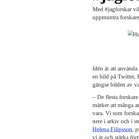
Med #jagforskar vil
uppmuntra forskare 
Idén är att använd
en bild på Twitter, 
gängse bilden av va
– De flesta forskare
märker att många an
vara. Vi som forskar
nere i arkiv och i 
Helena Filipsson
, p
vi är och stärka för