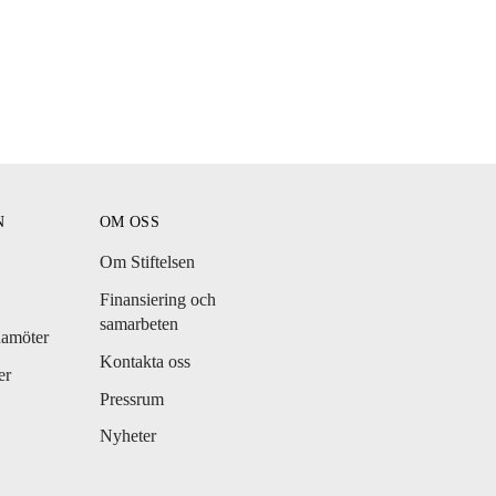
N
OM OSS
Om Stiftelsen
Finansiering och
samarbeten
damöter
Kontakta oss
er
Pressrum
Nyheter