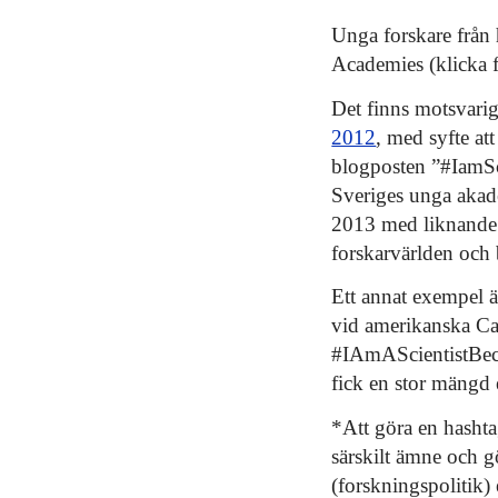
Unga forskare från
Academies (klicka 
Det finns motsvarigh
2012
, med syfte at
blogposten ”#IamSc
Sveriges unga akad
2013 med liknande i
forskarvärlden och 
Ett annat exempel 
vid amerikanska Cal
#IAmAScientistBec
fick en stor mängd e
*Att göra en hashtag
särskilt ämne och g
(forskningspolitik) 