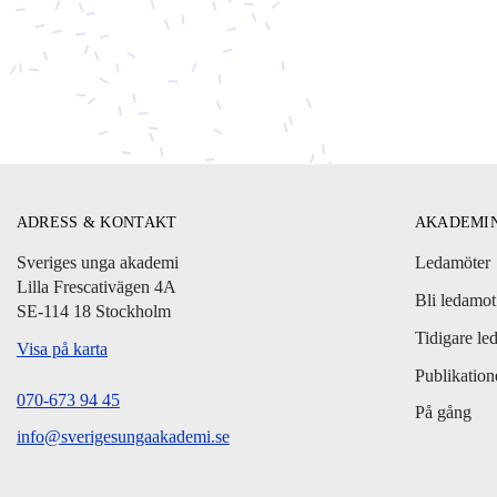
ADRESS & KONTAKT
AKADEMI
Sveriges unga akademi
Ledamöter
Lilla Frescativägen 4A
Bli ledamot
SE-114 18 Stockholm
Tidigare le
Visa på karta
Publikation
070-673 94 45
På gång
info@sverigesungaakademi.se