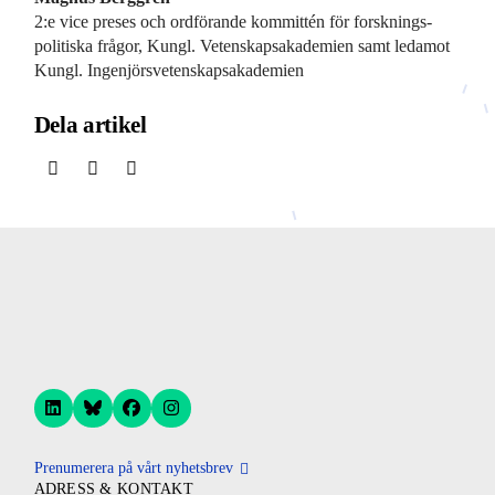
2:e vice preses och ordförande kommittén för forsknings­
politiska frågor, Kungl. Vetenskaps­akademien samt ledamot
Kungl. Ingenjörs­vetenskaps­akademien
Dela artikel
Prenumerera på vårt nyhetsbrev
ADRESS & KONTAKT