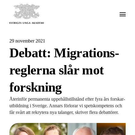
29 november 2021
Debatt: Migrations­
reglerna slår mot
forskning
Återinför permanenta uppehålls­tillstånd efter fyra års forskar­
utbildning i Sverige. Annars förlorar vi spets­kompetens och
får svårt att rekrytera nya talanger, skriver flera debattörer.