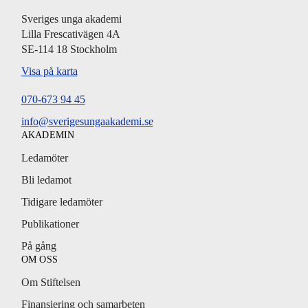
Sveriges unga akademi
Lilla Frescativägen 4A
SE-114 18 Stockholm
Visa på karta
070-673 94 45
info@sverigesungaakademi.se
AKADEMIN
Ledamöter
Bli ledamot
Tidigare ledamöter
Publikationer
På gång
OM OSS
Om Stiftelsen
Finansiering och samarbeten