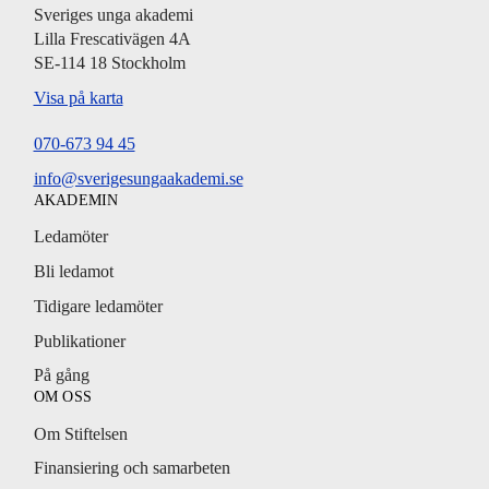
Sveriges unga akademi
Lilla Frescativägen 4A
SE-114 18 Stockholm
Visa på karta
070-673 94 45
info@sverigesungaakademi.se
AKADEMIN
Ledamöter
Bli ledamot
Tidigare ledamöter
Publikationer
På gång
OM OSS
Om Stiftelsen
Finansiering och samarbeten