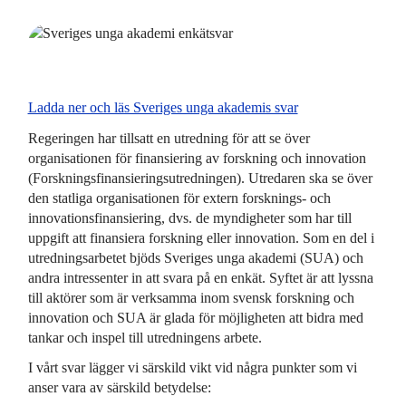
Ladda ner och läs Sveriges unga akademis svar
Regeringen har tillsatt en utredning för att se över
organisationen för finansiering av forskning och innovation
(Forskningsfinansieringsutredningen). Utredaren ska se över
den statliga organisationen för extern forsknings- och
innovationsfinansiering, dvs. de myndigheter som har till
uppgift att finansiera forskning eller innovation. Som en del i
utredningsarbetet bjöds Sveriges unga akademi (SUA) och
andra intressenter in att svara på en enkät. Syftet är att lyssna
till aktörer som är verksamma inom svensk forskning och
innovation och SUA är glada för möjligheten att bidra med
tankar och inspel till utredningens arbete.
I vårt svar lägger vi särskild vikt vid några punkter som vi
anser vara av särskild betydelse: