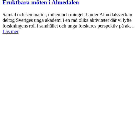
Fruktbara möten i Almedalen
Samtal och seminarier, möten och mingel. Under Almedalsveckan
deltog Sveriges unga akademi i en rad olika aktiviteter där vi lyfte
forskningens roll i samhället och unga forskares perspektiv på ak…
Läs mer