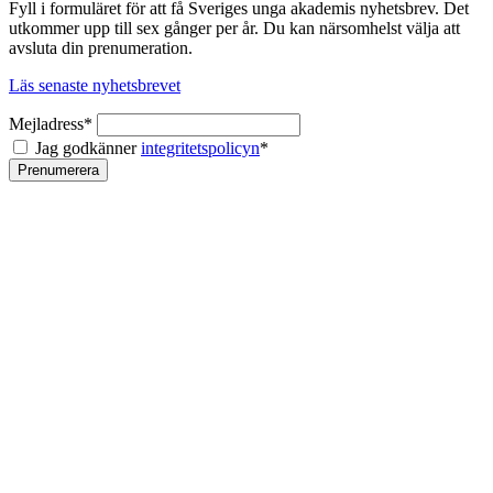
Fyll i formuläret för att få Sveriges unga akademis nyhetsbrev. Det
utkommer upp till sex gånger per år. Du kan närsomhelst välja att
avsluta din prenumeration.
Läs senaste nyhetsbrevet
Mejladress*
Jag godkänner
integritetspolicyn
*
Prenumerera