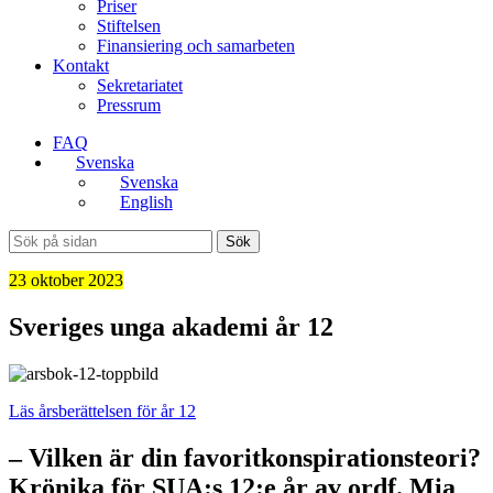
Priser
Stiftelsen
Finansiering och samarbeten
Kontakt
Sekretariatet
Pressrum
FAQ
Svenska
Svenska
English
Sök
23 oktober 2023
Sveriges unga akademi år 12
Läs årsberättelsen för år 12
– Vilken är din favoritkonspirationsteori?
Krönika för SUA:s 12:e år av ordf. Mia