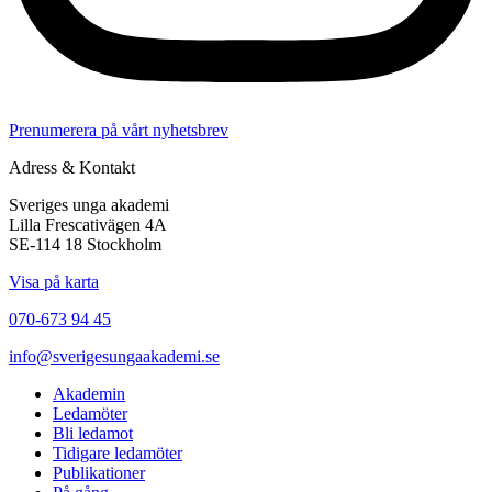
Prenumerera på vårt nyhetsbrev
Adress & Kontakt
Sveriges unga akademi
Lilla Frescativägen 4A
SE-114 18 Stockholm
Visa på karta
070-673 94 45
info@sverigesungaakademi.se
Akademin
Ledamöter
Bli ledamot
Tidigare ledamöter
Publikationer