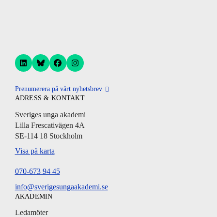
Prenumerera på vårt nyhetsbrev
ADRESS & KONTAKT
Sveriges unga akademi
Lilla Frescativägen 4A
SE-114 18 Stockholm
Visa på karta
070-673 94 45
info@sverigesungaakademi.se
AKADEMIN
Ledamöter