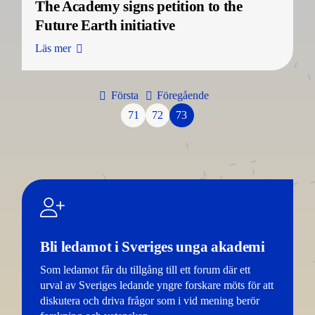
The Academy signs petition to the
Future Earth initiative
Läs mer
Första
Föregående
71
72
73
Bli ledamot i Sveriges unga akademi
Som ledamot får du tillgång till ett forum där ett
urval av Sveriges ledande yngre forskare möts för att
diskutera och driva frågor som i vid mening berör