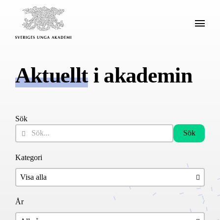
Aktuellt
i akademin
Sök
Sök
Kategori
År