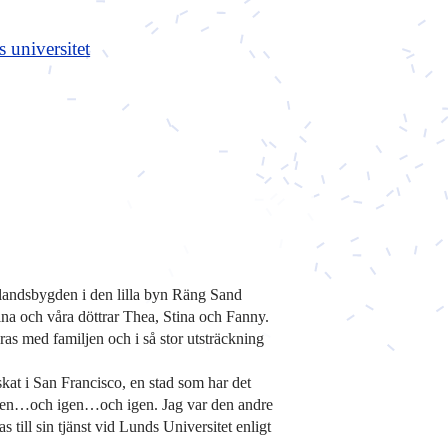
s universitet
 landsbygden i den lilla byn Räng Sand
na och våra döttrar Thea, Stina och Fanny.
ras med familjen och i så stor utsträckning
skat i San Francisco, en stad som har det
 igen…och igen…och igen. Jag var den andre
s till sin tjänst vid Lunds Universitet enligt