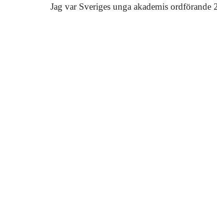
Jag var Sveriges unga akademis ordförande