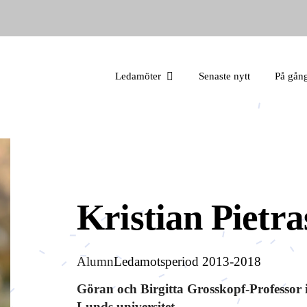
Ledamöter
Senaste nytt
På gån
Kristian Pietra
Alumn
Ledamotsperiod 2013-2018
Göran och Birgitta Grosskopf-Professor 
Lunds universitet