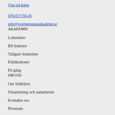
Visa på karta
070-673 94 45
info@sverigesungaakademi.se
AKADEMIN
Ledamöter
Bli ledamot
Tidigare ledamöter
Publikationer
På gång
OM OSS
Om Stiftelsen
Finansiering och samarbeten
Kontakta oss
Pressrum