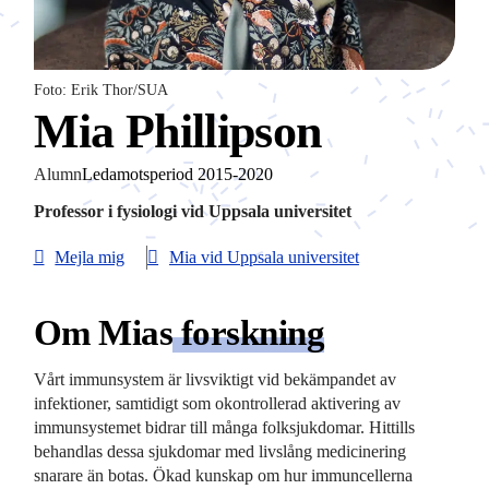
Foto: Erik Thor/SUA
Mia Phillipson
Alumn
Ledamotsperiod 2015-2020
Professor i fysiologi vid Uppsala universitet
Mejla mig
Mia vid Uppsala universitet
Om Mias
forskning
Vårt immunsystem är livsviktigt vid bekämpandet av
infektioner, samtidigt som okontrollerad aktivering av
immunsystemet bidrar till många folksjukdomar. Hittills
behandlas dessa sjukdomar med livslång medicinering
snarare än botas. Ökad kunskap om hur immuncellerna