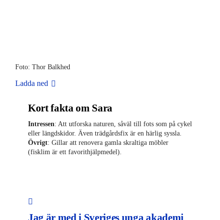
Foto: Thor Balkhed
Ladda ned
Kort fakta om Sara
Intressen
: Att utforska naturen, såväl till fots som på cykel
eller längdskidor. Även trädgårdsfix är en härlig syssla.
Övrigt
: Gillar att renovera gamla skraltiga möbler
(fisklim är ett favorithjälpmedel).
Jag är med i Sveriges unga akademi