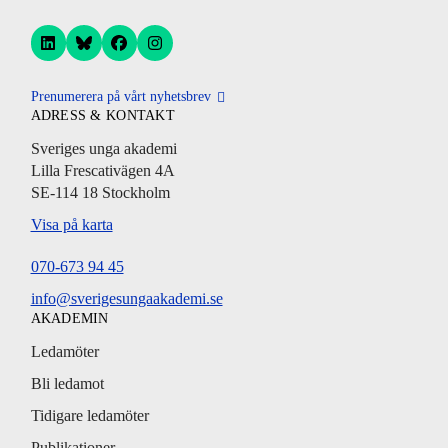
Prenumerera på vårt nyhetsbrev
ADRESS & KONTAKT
Sveriges unga akademi
Lilla Frescativägen 4A
SE-114 18 Stockholm
Visa på karta
070-673 94 45
info@sverigesungaakademi.se
AKADEMIN
Ledamöter
Bli ledamot
Tidigare ledamöter
Publikationer