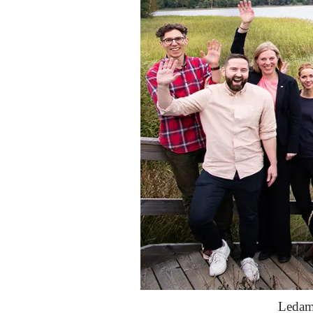
Ledam