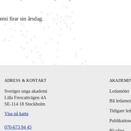
mi firar sin årsdag.
ADRESS & KONTAKT
AKADEMI
Sveriges unga akademi
Ledamöter
Lilla Frescativägen 4A
Bli ledamot
SE-114 18 Stockholm
Tidigare le
Visa på karta
Publikation
070-673 94 45
På gång