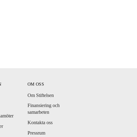
N
OM OSS
Om Stiftelsen
Finansiering och
samarbeten
damöter
Kontakta oss
er
Pressrum