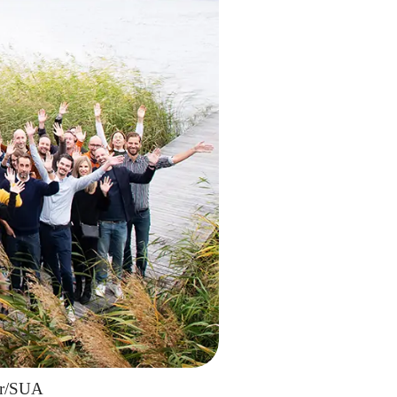
or/SUA