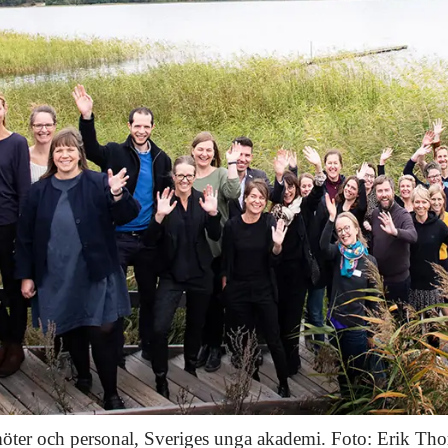
öter och personal, Sveriges unga akademi. Foto: Erik Th