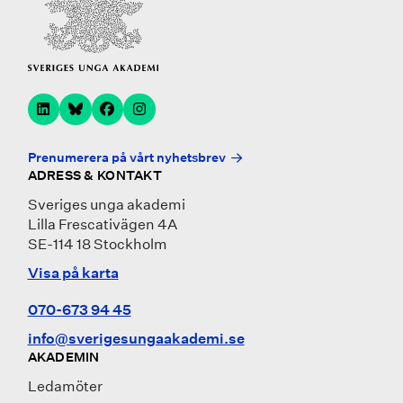
Prenumerera på vårt nyhetsbrev
ADRESS & KONTAKT
Sveriges unga akademi
Lilla Frescativägen 4A
SE-114 18 Stockholm
Visa på karta
070-673 94 45
info@sverigesungaakademi.se
AKADEMIN
Ledamöter