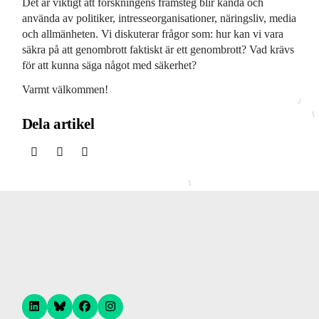
Det är viktigt att forskningens framsteg blir kända och
använda av politiker, intresseorganisationer, näringsliv, media
och allmänheten. Vi diskuterar frågor som: hur kan vi vara
säkra på att genombrott faktiskt är ett genombrott? Vad krävs
för att kunna säga något med säkerhet?
Varmt välkommen!
Dela artikel