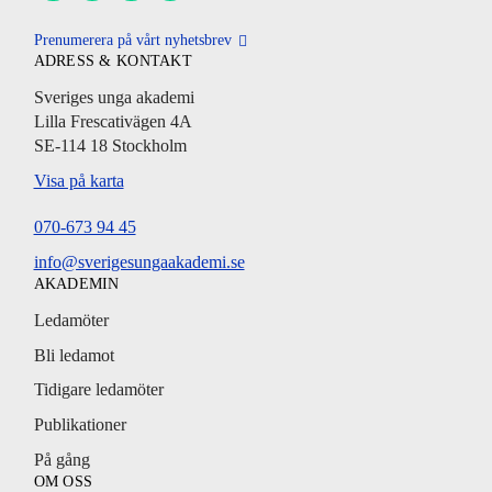
Prenumerera på vårt nyhetsbrev
ADRESS & KONTAKT
Sveriges unga akademi
Lilla Frescativägen 4A
SE-114 18 Stockholm
Visa på karta
070-673 94 45
info@sverigesungaakademi.se
AKADEMIN
Ledamöter
Bli ledamot
Tidigare ledamöter
Publikationer
På gång
OM OSS