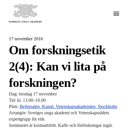
17 november 2016
Om forskningsetik
2(4): Kan vi lita på
forskningen?
Dag: torsdag 17 november
Tid: kl. 13.00–16.00
Plats:
Beijersalen, Kungl. Vetenskapsakademien, Stockholm
Arrangör: Sveriges unga akademi och Vetenskapsrådets
expertgrupp för etik
Seminariet är kostnadsfritt. Kaffe och förfriskningar ingår.