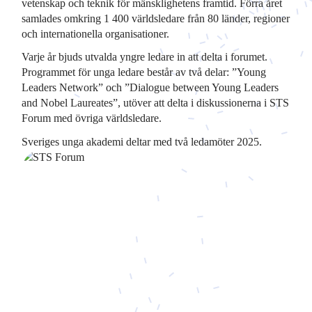
vetenskap och teknik för mänsklighetens framtid. Förra året
samlades omkring 1 400 världsledare från 80 länder, regioner
och internationella organisationer.
Varje år bjuds utvalda yngre ledare in att delta i forumet.
Programmet för unga ledare består av två delar: ”Young
Leaders Network” och ”Dialogue between Young Leaders
and Nobel Laureates”, utöver att delta i diskussionerna i STS
Forum med övriga världsledare.
Sveriges unga akademi deltar med två ledamöter 2025.