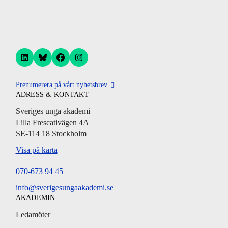
Prenumerera på vårt nyhetsbrev
ADRESS & KONTAKT
Sveriges unga akademi
Lilla Frescativägen 4A
SE-114 18 Stockholm
Visa på karta
070-673 94 45
info@sverigesungaakademi.se
AKADEMIN
Ledamöter