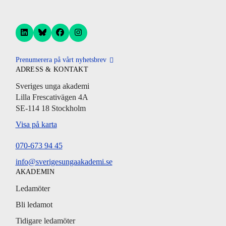
Prenumerera på vårt nyhetsbrev
ADRESS & KONTAKT
Sveriges unga akademi
Lilla Frescativägen 4A
SE-114 18 Stockholm
Visa på karta
070-673 94 45
info@sverigesungaakademi.se
AKADEMIN
Ledamöter
Bli ledamot
Tidigare ledamöter