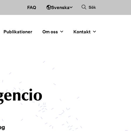
Svenska
FAQ
Sök
Publikationer
Om oss
Kontakt
gencio
eg