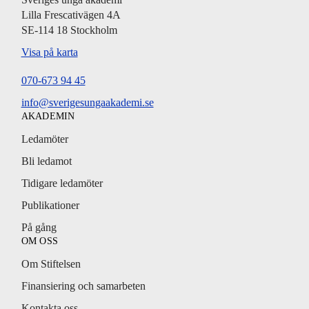
Lilla Frescativägen 4A
SE-114 18 Stockholm
Visa på karta
070-673 94 45
info@sverigesungaakademi.se
AKADEMIN
Ledamöter
Bli ledamot
Tidigare ledamöter
Publikationer
På gång
OM OSS
Om Stiftelsen
Finansiering och samarbeten
Kontakta oss