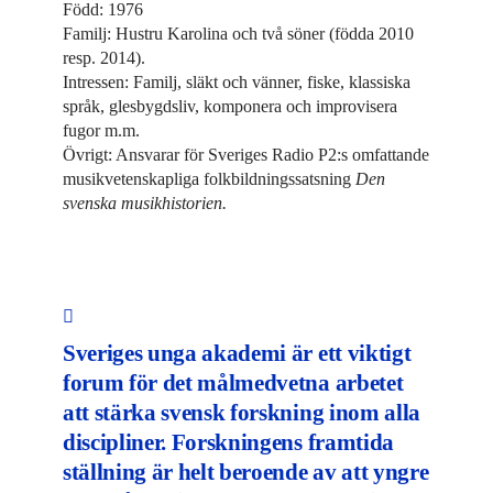
Född: 1976
Familj: Hustru Karolina och två söner (födda 2010
resp. 2014).
Intressen: Familj, släkt och vänner, fiske, klassiska
språk, glesbygdsliv, komponera och improvisera
fugor m.m.
Övrigt: Ansvarar för Sveriges Radio P2:s omfattande
musikvetenskapliga folkbildningssatsning
Den
svenska musikhistorien.
Sveriges unga akademi är ett viktigt
forum för det målmedvetna arbetet
att stärka svensk forskning inom alla
discipliner. Forskningens framtida
ställning är helt beroende av att yngre