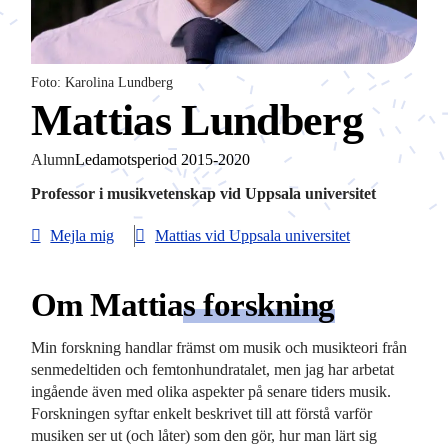
Foto: Karolina Lundberg
Mattias Lundberg
Alumn
Ledamotsperiod 2015-2020
Professor i musikvetenskap vid Uppsala universitet
Mejla mig
Mattias vid Uppsala universitet
Om Mattia
s forskning
Min forskning handlar främst om musik och musikteori från
senmedeltiden och femtonhundratalet, men jag har arbetat
ingående även med olika aspekter på senare tiders musik.
Forskningen syftar enkelt beskrivet till att förstå varför
musiken ser ut (och låter) som den gör, hur man lärt sig