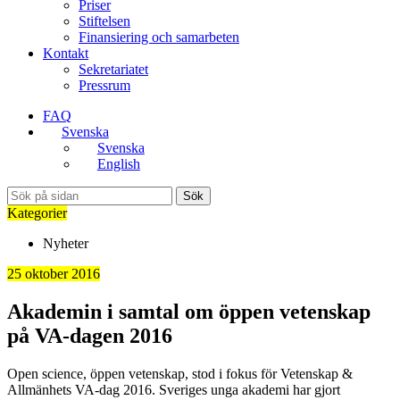
Priser
Stiftelsen
Finansiering och samarbeten
Kontakt
Sekretariatet
Pressrum
FAQ
Svenska
Svenska
English
Sök
Kategorier
Nyheter
25 oktober 2016
Akademin i samtal om öppen vetenskap
på VA-dagen 2016
Open science, öppen vetenskap, stod i fokus för Vetenskap &
Allmänhets VA-dag 2016. Sveriges unga akademi har gjort