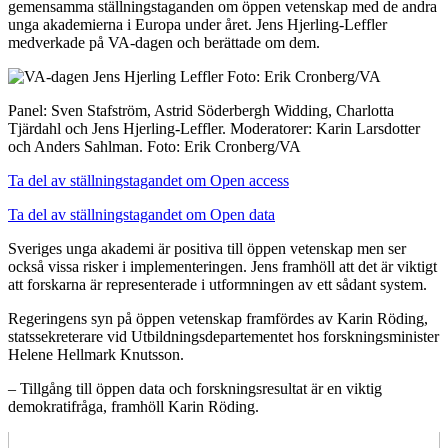
gemensamma ställningstaganden om öppen vetenskap med de andra
unga akademierna i Europa under året. Jens Hjerling-Leffler
medverkade på VA-dagen och berättade om dem.
Panel: Sven Stafström, Astrid Söderbergh Widding, Charlotta
Tjärdahl och Jens Hjerling-Leffler. Moderatorer: Karin Larsdotter
och Anders Sahlman. Foto: Erik Cronberg/VA
Ta del av ställningstagandet om Open access
Ta del av ställningstagandet om Open data
Sveriges unga akademi är positiva till öppen vetenskap men ser
också vissa risker i implementeringen. Jens framhöll att det är viktigt
att forskarna är representerade i utformningen av ett sådant system.
Regeringens syn på öppen vetenskap framfördes av Karin Röding,
statssekreterare vid Utbildningsdepartementet hos forskningsminister
Helene Hellmark Knutsson.
– Tillgång till öppen data och forskningsresultat är en viktig
demokratifråga, framhöll Karin Röding.