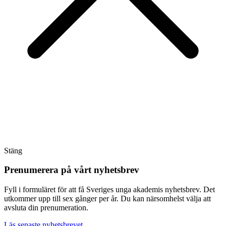
Stäng
Prenumerera på vårt nyhetsbrev
Fyll i formuläret för att få Sveriges unga akademis nyhetsbrev. Det
utkommer upp till sex gånger per år. Du kan närsomhelst välja att
avsluta din prenumeration.
Läs senaste nyhetsbrevet