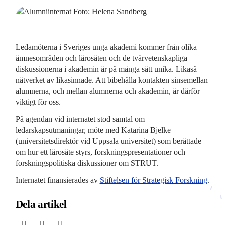
Ledamöterna i Sveriges unga akademi kommer från olika
ämnesområden och lärosäten och de tvärvetenskapliga
diskussionerna i akademin är på många sätt unika. Likaså
nätverket av likasinnade. Att bibehålla kontakten sinsemellan
alumnerna, och mellan alumnerna och akademin, är därför
viktigt för oss.
På agendan vid internatet stod samtal om
ledarskapsutmaningar, möte med Katarina Bjelke
(universitetsdirektör vid Uppsala universitet) som berättade
om hur ett lärosäte styrs, forskningspresentationer och
forskningspolitiska diskussioner om STRUT.
Internatet finansierades av
Stiftelsen för Strategisk Forskning
.
Dela artikel