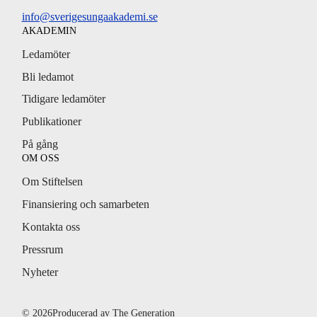
info@sverigesungaakademi.se
AKADEMIN
Ledamöter
Bli ledamot
Tidigare ledamöter
Publikationer
På gång
OM OSS
Om Stiftelsen
Finansiering och samarbeten
Kontakta oss
Pressrum
Nyheter
© 2026
Producerad av
The Generation