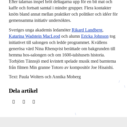
Efter talarnas inspel bröt deltagarna upp för en bit mat och
kaffe och fortsatt samtal i mindre grupper. Flera kontakter
knöts bland annat mellan praktiker och politiker och idéer för
gemensamma initiativ undersöktes.
Sveriges unga akademis ledamöter
Rikard Landberg
,
Katarina Wadstein MacLeod
och alumn
Ericka Johnson
tog
initiativet till salongen och ledde programmet. Kvällens
generösa värd Nina Rhenqvist berättade om bakgrunden till
hemma hos-salongen och om 1600-talshusets historia.
Torbjörn Tännsjö med kvintett spelade musik med barntema
från filmen Min granne Totoro av kompositör Joe Hisaishi.
Text: Paula Wolters och Annika Moberg
Dela artikel