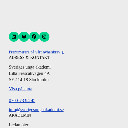
Prenumerera på vårt nyhetsbrev
ADRESS & KONTAKT
Sveriges unga akademi
Lilla Frescativägen 4A
SE-114 18 Stockholm
Visa på karta
070-673 94 45
info@sverigesungaakademi.se
AKADEMIN
Ledamöter