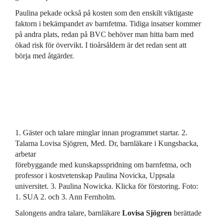
Paulina pekade också på kosten som den enskilt viktigaste
faktorn i bekämpandet av barnfetma. Tidiga insatser kommer
på andra plats, redan på BVC behöver man hitta barn med
ökad risk för övervikt. I tioårsåldern är det redan sent att
börja med åtgärder.
1. Gäster och talare minglar innan programmet startar. 2.
Talarna Lovisa Sjögren, Med. Dr, barnläkare i Kungsbacka,
arbetar
förebyggande med kunskapsspridning om barnfetma, och
professor i kostvetenskap Paulina Novicka, Uppsala
universitet. 3. Paulina Nowicka. Klicka för förstoring. Foto:
1. SUA 2. och 3. Ann Fernholm.
Salongens andra talare, barnläkare
Lovisa Sjögren
berättade