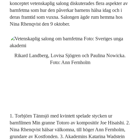
konceptet vetenskaplig salong diskuterades flera aspekter av
barnfetma som hur den påverkar barnens hälsa idag och i
deras framtid som vuxna. Salongen ägde rum hemma hos
Nina Rhenqvist den 9 oktober.
Rikard Landberg, Lovisa Sjögren och Paulina Nowicka.
Foto: Ann Fernholm
1. Torbjörn Tännsjö med kvintett spelade stycken ur
barnfilmen Min granne Totoro av kompositör Joe Hisaishi. 2.
Nina Rhenqvist hälsar välkomna, till höger Ann Fernholm,
grundare av Kostfonden. 3. Akademins Katarina Wadstein