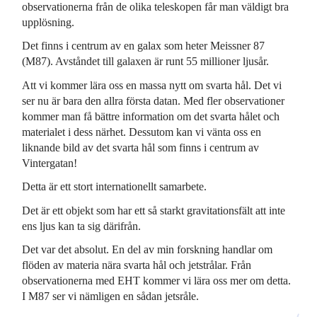
observationerna från de olika teleskopen får man väldigt bra
upplösning.
Det finns i centrum av en galax som heter Meissner 87
(M87). Avståndet till galaxen är runt 55 millioner ljusår.
Att vi kommer lära oss en massa nytt om svarta hål. Det vi
ser nu är bara den allra första datan. Med fler observationer
kommer man få bättre information om det svarta hålet och
materialet i dess närhet. Dessutom kan vi vänta oss en
liknande bild av det svarta hål som finns i centrum av
Vintergatan!
Detta är ett stort internationellt samarbete.
Det är ett objekt som har ett så starkt gravitationsfält att inte
ens ljus kan ta sig därifrån.
Det var det absolut. En del av min forskning handlar om
flöden av materia nära svarta hål och jetstrålar. Från
observationerna med EHT kommer vi lära oss mer om detta.
I M87 ser vi nämligen en sådan jetsråle.