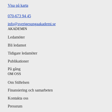
Visa på karta
070-673 94 45
info@sverigesungaakademi.se
AKADEMIN
Ledamöter
Bli ledamot
Tidigare ledamöter
Publikationer
På gång
OM OSS
Om Stiftelsen
Finansiering och samarbeten
Kontakta oss
Pressrum