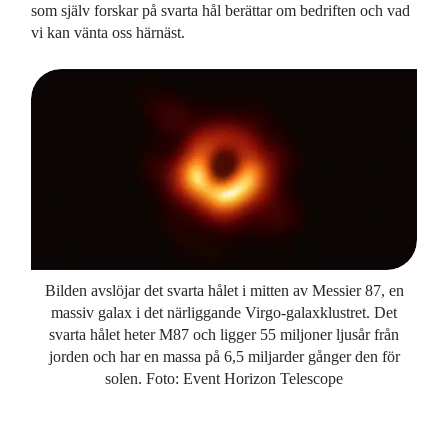
som själv forskar på svarta hål berättar om bedriften och vad
vi kan vänta oss härnäst.
Bilden avslöjar det svarta hålet i mitten av Messier 87, en
massiv galax i det närliggande Virgo-galaxklustret. Det
svarta hålet heter M87 och ligger 55 miljoner ljusår från
jorden och har en massa på 6,5 miljarder gånger den för
solen. Foto: Event Horizon Telescope