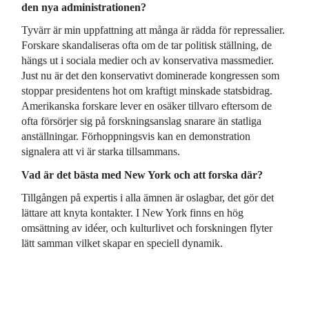
den nya administrationen?
Tyvärr är min uppfattning att många är rädda för repressalier.
Forskare skandaliseras ofta om de tar politisk ställning, de
hängs ut i sociala medier och av konservativa massmedier.
Just nu är det den konservativt dominerade kongressen som
stoppar presidentens hot om kraftigt minskade statsbidrag.
Amerikanska forskare lever en osäker tillvaro eftersom de
ofta försörjer sig på forskningsanslag snarare än statliga
anställningar. Förhoppningsvis kan en demonstration
signalera att vi är starka tillsammans.
Vad är det bästa med New York och att forska där?
Tillgången på expertis i alla ämnen är oslagbar, det gör det
lättare att knyta kontakter. I New York finns en hög
omsättning av idéer, och kulturlivet och forskningen flyter
lätt samman vilket skapar en speciell dynamik.