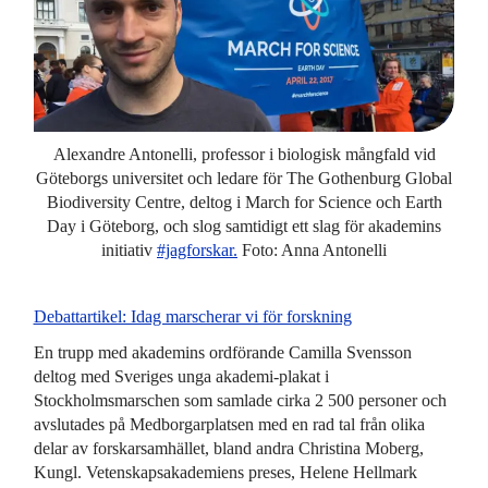
Alexandre Antonelli, professor i biologisk mångfald vid
Göteborgs universitet och ledare för The Gothenburg Global
Biodiversity Centre, deltog i March for Science och Earth
Day i Göteborg, och slog samtidigt ett slag för akademins
initiativ
#jagforskar.
Foto: Anna Antonelli
Debattartikel: Idag marscherar vi för forskning
En trupp med akademins ordförande Camilla Svensson
deltog med Sveriges unga akademi-plakat i
Stockholmsmarschen som samlade cirka 2 500 personer och
avslutades på Medborgarplatsen med en rad tal från olika
delar av forskarsamhället, bland andra Christina Moberg,
Kungl. Vetenskapsakademiens preses, Helene Hellmark