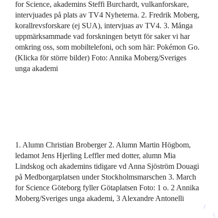
for Science, akademins Steffi Burchardt, vulkanforskare,
intervjuades på plats av TV4 Nyheterna. 2. Fredrik Moberg,
korallrevsforskare (ej SUA), intervjuas av TV4. 3. Många
uppmärksammade vad forskningen betytt för saker vi har
omkring oss, som mobiltelefoni, och som här: Pokémon Go.
(Klicka för större bilder) Foto: Annika Moberg/Sveriges
unga akademi
1. Alumn Christian Broberger 2. Alumn Martin Högbom,
ledamot Jens Hjerling Leffler med dotter, alumn Mia
Lindskog och akademins tidigare vd Anna Sjöström Douagi
på Medborgarplatsen under Stockholmsmarschen 3. March
for Science Göteborg fyller Götaplatsen Foto: 1 o. 2 Annika
Moberg/Sveriges unga akademi, 3 Alexandre Antonelli