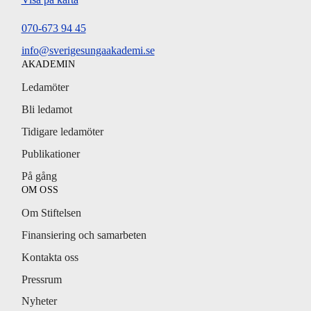
070-673 94 45
info@sverigesungaakademi.se
AKADEMIN
Ledamöter
Bli ledamot
Tidigare ledamöter
Publikationer
På gång
OM OSS
Om Stiftelsen
Finansiering och samarbeten
Kontakta oss
Pressrum
Nyheter