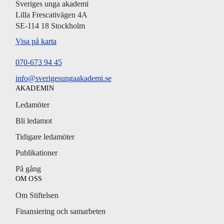
Sveriges unga akademi
Lilla Frescativägen 4A
SE-114 18 Stockholm
Visa på karta
070-673 94 45
info@sverigesungaakademi.se
AKADEMIN
Ledamöter
Bli ledamot
Tidigare ledamöter
Publikationer
På gång
OM OSS
Om Stiftelsen
Finansiering och samarbeten