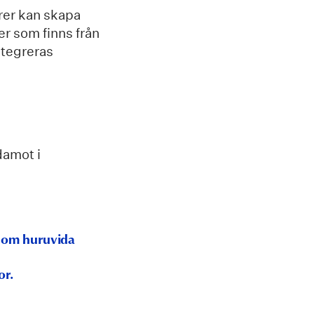
ärer kan skapa
er som finns från
ntegreras
damot i
er om huruvida
or.