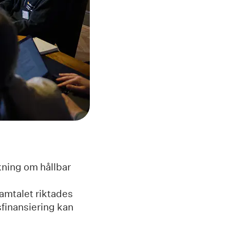
kning om hållbar
amtalet riktades
sfinansiering kan