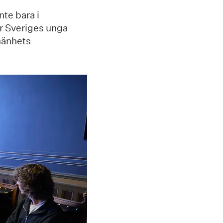
nte bara i
r Sveriges unga
mänhets