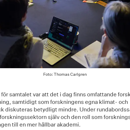
Foto: Thomas Carlgren
ör samtalet var att det i dag finns omfattande fors
ing, samtidigt som forskningens egna klimat- och
ck diskuteras betydligt mindre. Under rundabordss
 forskningssektorn själv och den roll som forskning
ngen till en mer hållbar akademi.