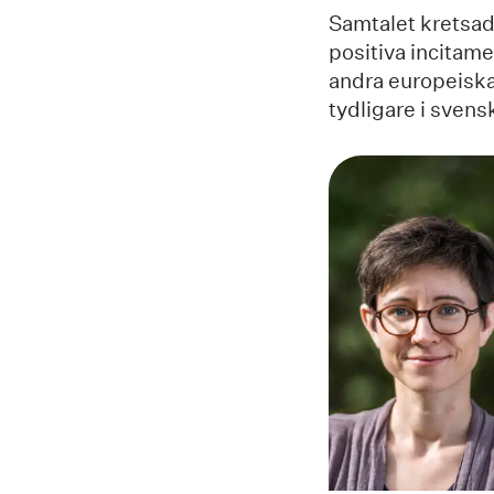
Samtalet kretsade
positiva incitame
andra europeiska
tydligare i svens