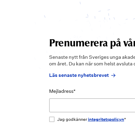
Prenumerera på vår
Senaste nytt från Sveriges unga akad
om året. Du kan när som helst avsluta
Läs senaste nyhetsbrevet
Mejladress*
Jag godkänner
integritetspolicyn
*