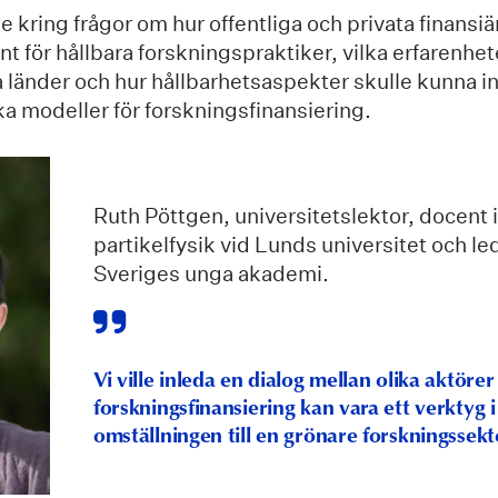
 kring frågor om hur offentliga och privata finansi
nt för hållbara forskningspraktiker, vilka erfarenhet
 länder och hur hållbarhetsaspekter skulle kunna i
ka modeller för forskningsfinansiering.
Ruth Pöttgen, universitetslektor, docent i
partikelfysik vid Lunds universitet och le
Sveriges unga akademi.
Vi ville inleda en dialog mellan olika aktör
forskningsfinansiering kan vara ett verktyg i
omställningen till en grönare forskningssekt