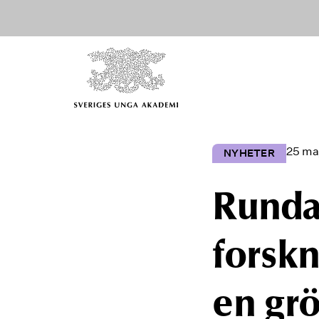
25 ma
NYHETER
Runda
forskn
en gr