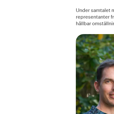
Under samtalet m
representanter f
hållbar omställn