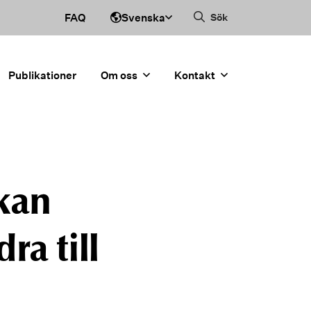
Svenska
FAQ
Sök
Publikationer
Om oss
Kontakt
kan
ra till