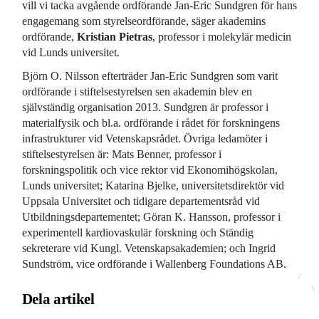
vill vi tacka avgående ordförande Jan-Eric Sundgren för hans
engagemang som styrelseordförande, säger akademins
ordförande,
Kristian Pietras
, professor i molekylär medicin
vid Lunds universitet.
Björn O. Nilsson efterträder Jan-Eric Sundgren som varit
ordförande i stiftelsestyrelsen sen akademin blev en
självständig organisation 2013. Sundgren är professor i
materialfysik och bl.a. ordförande i rådet för forskningens
infrastrukturer vid Vetenskapsrådet. Övriga ledamöter i
stiftelsestyrelsen är: Mats Benner, professor i
forskningspolitik och vice rektor vid Ekonomihögskolan,
Lunds universitet; Katarina Bjelke, universitetsdirektör vid
Uppsala Universitet och tidigare departementsråd vid
Utbildningsdepartementet; Göran K. Hansson, professor i
experimentell kardiovaskulär forskning och Ständig
sekreterare vid Kungl. Vetenskapsakademien; och Ingrid
Sundström, vice ordförande i Wallenberg Foundations AB.
Dela artikel