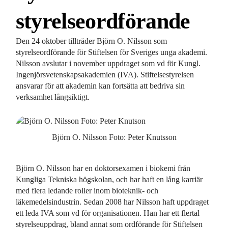
styrelseordförande
Den 24 oktober tillträder Björn O. Nilsson som
styrelseordförande för Stiftelsen för Sveriges unga akademi.
Nilsson avslutar i november uppdraget som vd för Kungl.
Ingenjörsvetenskapsakademien (IVA). Stiftelsestyrelsen
ansvarar för att akademin kan fortsätta att bedriva sin
verksamhet långsiktigt.
Björn O. Nilsson Foto: Peter Knutsson
Björn O. Nilsson har en doktorsexamen i biokemi från
Kungliga Tekniska högskolan, och har haft en lång karriär
med flera ledande roller inom bioteknik- och
läkemedelsindustrin. Sedan 2008 har Nilsson haft uppdraget
ett leda IVA som vd för organisationen. Han har ett flertal
styrelseuppdrag, bland annat som ordförande för Stiftelsen