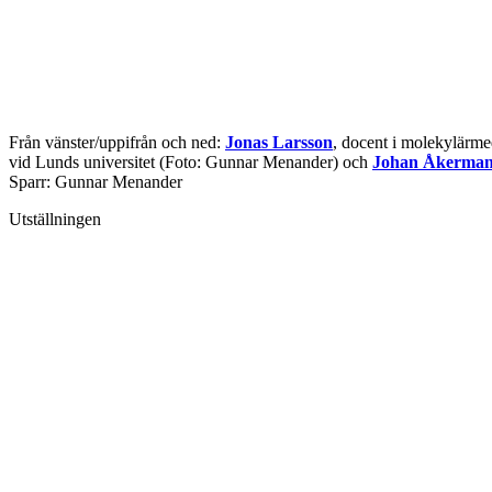
Från vänster/uppifrån och ned:
Jonas Larsson
, docent i molekylärme
vid Lunds universitet (Foto: Gunnar Menander) och
Johan Åkerma
Sparr: Gunnar Menander
Utställningen