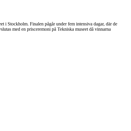
seet i Stockholm. Finalen pågår under fem intensiva dagar, där de
a avslutas med en prisceremoni på Tekniska museet då vinnarna