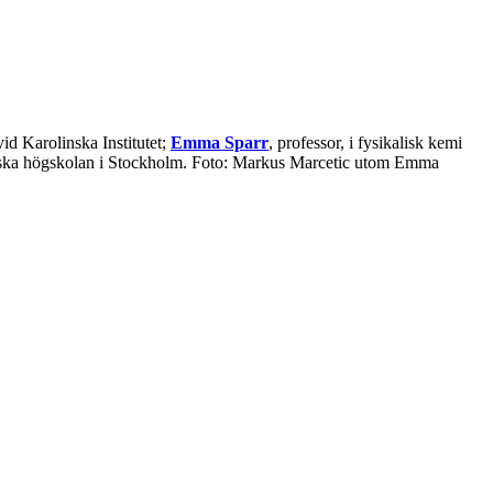
vid Karolinska Institutet;
Emma Sparr
, professor, i fysikalisk kemi
kniska högskolan i Stockholm. Foto: Markus Marcetic utom Emma