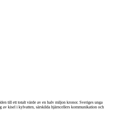
den till ett totalt värde av en halv miljon kronor. Sveriges unga
ng av kisel i kylvatten, särskilda hjärncellers kommunikation och