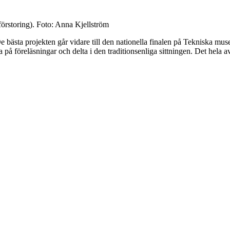
förstoring). Foto: Anna Kjellström
De bästa projekten går vidare till den nationella finalen på Tekniska mu
na på föreläsningar och delta i den traditionsenliga sittningen. Det hel