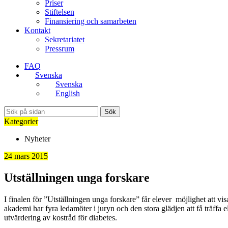
Priser
Stiftelsen
Finansiering och samarbeten
Kontakt
Sekretariatet
Pressrum
FAQ
Svenska
Svenska
English
Sök
Kategorier
Nyheter
24 mars 2015
Utställningen unga forskare
I finalen för ”Utställningen unga forskare” får elever möjlighet att vis
akademi har fyra ledamöter i juryn och den stora glädjen att få träffa 
utvärdering av kostråd för diabetes.