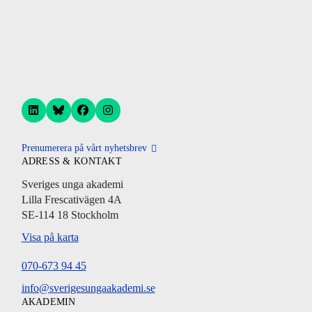
Prenumerera på vårt nyhetsbrev
ADRESS & KONTAKT
Sveriges unga akademi
Lilla Frescativägen 4A
SE-114 18 Stockholm
Visa på karta
070-673 94 45
info@sverigesungaakademi.se
AKADEMIN