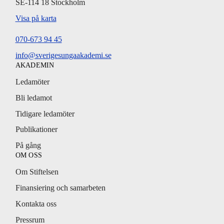
SE-114 18 Stockholm
Visa på karta
070-673 94 45
info@sverigesungaakademi.se
AKADEMIN
Ledamöter
Bli ledamot
Tidigare ledamöter
Publikationer
På gång
OM OSS
Om Stiftelsen
Finansiering och samarbeten
Kontakta oss
Pressrum