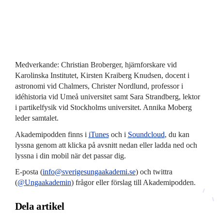
Medverkande: Christian Broberger, hjärnforskare vid
Karolinska Institutet, Kirsten Kraiberg Knudsen, docent i
astronomi vid Chalmers, Christer Nordlund, professor i
idéhistoria vid Umeå universitet samt Sara Strandberg, lektor
i partikelfysik vid Stockholms universitet. Annika Moberg
leder samtalet.
Akademipodden finns i
iTunes
och i
Soundcloud
, du kan
lyssna genom att klicka på avsnitt nedan eller ladda ned och
lyssna i din mobil när det passar dig.
E-posta (
info@sverigesungaakademi.se
) och twittra
(
@Ungaakademin
) frågor eller förslag till Akademipodden.
Dela artikel