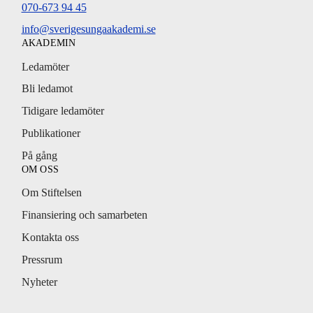
070-673 94 45
info@sverigesungaakademi.se
AKADEMIN
Ledamöter
Bli ledamot
Tidigare ledamöter
Publikationer
På gång
OM OSS
Om Stiftelsen
Finansiering och samarbeten
Kontakta oss
Pressrum
Nyheter