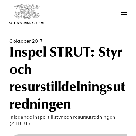
6 oktober 2017
Inspel STRUT: Styr
och
resurstilldelningsut
redningen
Inledande inspel till styr och resursutredningen
(STRUT).