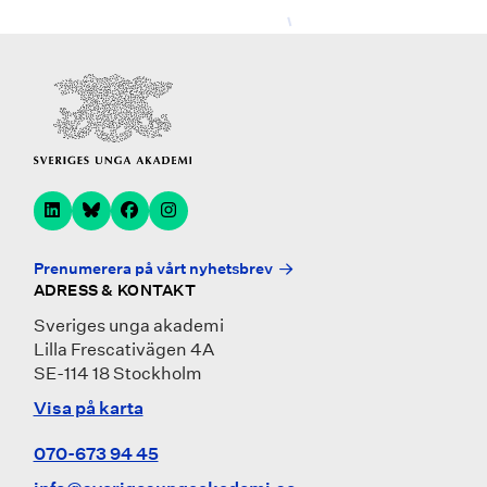
Prenumerera på vårt nyhetsbrev
ADRESS & KONTAKT
Sveriges unga akademi
Lilla Frescativägen 4A
SE-114 18 Stockholm
Visa på karta
070-673 94 45