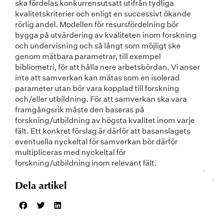
ska fördelas konkurrensutsatt utifrån tydliga
kvalitetskriterier och enligt en successivt ökande
rörlig andel. Modellen för resursfördelning bör
bygga på utvärdering av kvaliteten inom forskning
och undervisning och så långt som möjligt ske
genom mätbara parametrar, till exempel
bibliometri, för att hålla nere arbetsbördan. Vi anser
inte att samverkan kan mätas som en isolerad
parameter utan bör vara kopplad till forskning
och/eller utbildning. För att samverkan ska vara
framgångsrik måste den baseras på
forskning/utbildning av högsta kvalitet inom varje
fält. Ett konkret förslag är därför att basanslagets
eventuella nyckeltal för samverkan bör därför
multipliceras med nyckeltal för
forskning/utbildning inom relevant fält.
Dela artikel