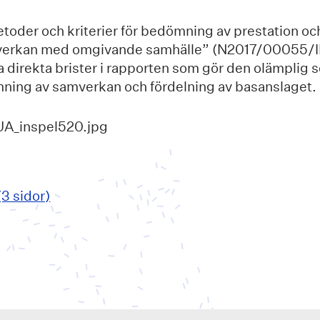
oder och kriterier för bedömning av prestation och 
verkan med omgivande samhälle” (N2017/00055/I
a direkta brister i rapporten som gör den olämplig 
ning av samverkan och fördelning av basanslaget.
3 sidor)