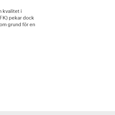
kvalitet i
FK) pekar dock
som grund för en