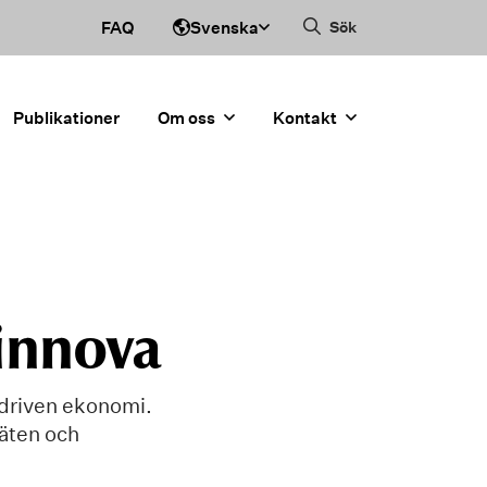
Svenska
FAQ
Sök
Publikationer
Om oss
Kontakt
Vinnova
sdriven ekonomi.
säten och