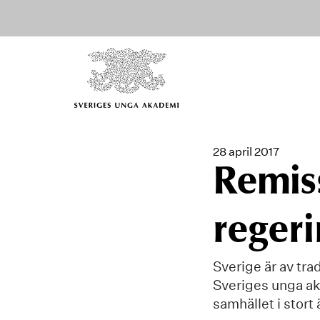
28 april 2017
Remis
regeri
Sverige är av tr
Sveriges unga ak
samhället i stort ä