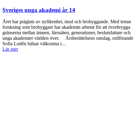
Sveriges unga akademi år 14
Året har präglats av nyfikenhet, mod och brobyggande. Med temat
forskning som brobyggare har akademin arbetat för att överbrygga
gränserna mellan ämnen, lärosäten, generationer, beslutsfattare och
unga akademier världen över. Årsberättelsens omslag, ordförande
Sofia Lodén hälsar välkomna t…
Läs mer