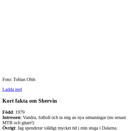
Foto: Tobias Ohls
Ladda ned
Kort fakta om Shervin
Född
: 1979
Intressen
: Vandra, fotboll och ta mig an nya utmaningar (nu senast
MTB och gitarr!)
Övrigt
: Jag spenderar väldigt mycket tid i min stuga i Dalarna.