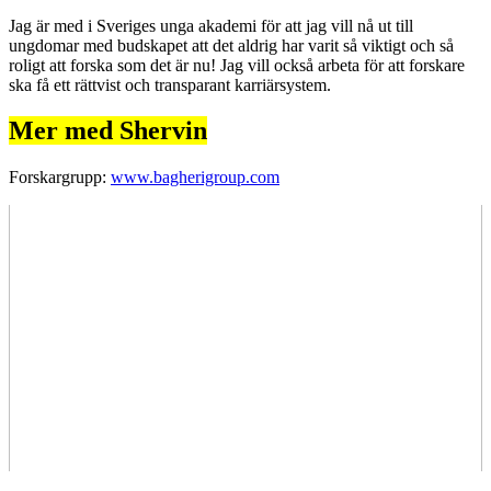
Jag är med i Sveriges unga akademi för att jag vill nå ut till
ungdomar med budskapet att det aldrig har varit så viktigt och så
roligt att forska som det är nu! Jag vill också arbeta för att forskare
ska få ett rättvist och transparant karriärsystem.
Mer med Shervin
Forskargrupp:
www.bagherigroup.com