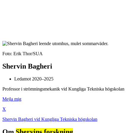
Foto: Erik Thor/SUA
Shervin Bagheri
Ledamot 2020–2025
Professor i strömningsmekanik vid Kungliga Tekniska högskolan
Mejla mig
X
Shervin Bagheri vid Kungliga Tekniska högskolan
Om
Shervins forskning