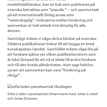
medeltidslitteratur, kan en bok som publiceras på
svenska betraktas som ”populär” – och samma bok
på ett internationellt förlag anses som
”vetenskaplig”. Gränserna mellan forskning och
samverkan är helt enkelt inte lämplig för alla
ämnen.
Samtidigt måste vi våga skriva böcker på svenska.
Sådana publikationer bidrar till att bygga en bred
kunskapsbas i landet. Samhället måste våga lita på
att forskare själva vet vilken publikationsform som
är bäst lämpad för att nå ut både till andra forskare
och till den breda allmänheten. Kort sagt behövs
synen att samverkan kan vara ”forskning på
riktigt”.
Sofia Lodén i panelsamtal tillsammans med Johan Lindell
och Jonas Eliasson.