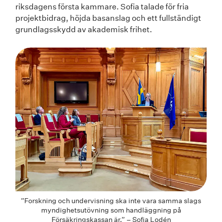
riksdagens första kammare. Sofia talade för fria
projektbidrag, höjda basanslag och ett fullständigt
grundlagsskydd av akademisk frihet.
”Forskning och undervisning ska inte vara samma slags
myndighetsutövning som handläggning på
Försäkringskassan är.” – Sofia Lodén