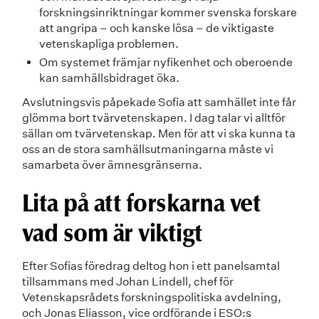
forskningsinriktningar kommer svenska forskare
att angripa – och kanske lösa – de viktigaste
vetenskapliga problemen.
Om systemet främjar nyfikenhet och oberoende
kan samhällsbidraget öka.
Avslutningsvis påpekade Sofia att samhället inte får
glömma bort tvärvetenskapen. I dag talar vi alltför
sällan om tvärvetenskap. Men för att vi ska kunna ta
oss an de stora samhällsutmaningarna måste vi
samarbeta över ämnesgränserna.
Lita på att forskarna vet
vad som är viktigt
Efter Sofias föredrag deltog hon i ett panelsamtal
tillsammans med Johan Lindell, chef för
Vetenskapsrådets forskningspolitiska avdelning,
och Jonas Eliasson, vice ordförande i ESO:s