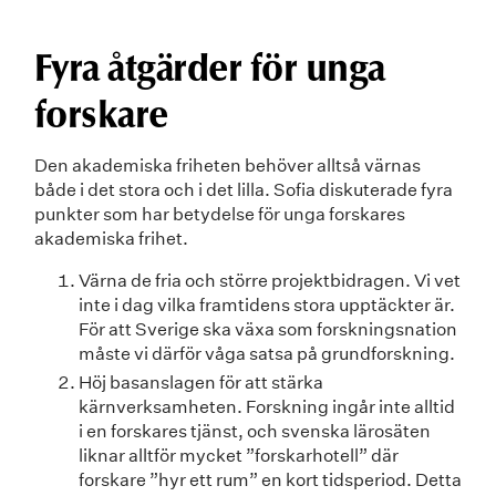
Fyra åtgärder för unga
forskare
Den akademiska friheten behöver alltså värnas
både i det stora och i det lilla. Sofia diskuterade fyra
punkter som har betydelse för unga forskares
akademiska frihet.
Värna de fria och större projektbidragen. Vi vet
inte i dag vilka framtidens stora upptäckter är.
För att Sverige ska växa som forskningsnation
måste vi därför våga satsa på grundforskning.
Höj basanslagen för att stärka
kärnverksamheten. Forskning ingår inte alltid
i en forskares tjänst, och svenska lärosäten
liknar alltför mycket ”forskarhotell” där
forskare ”hyr ett rum” en kort tidsperiod. Detta