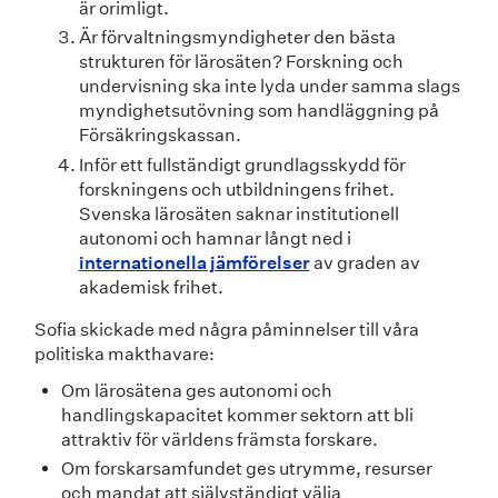
är orimligt.
Är förvaltningsmyndigheter den bästa
strukturen för lärosäten? Forskning och
undervisning ska inte lyda under samma slags
myndighetsutövning som handläggning på
Försäkringskassan.
Inför ett fullständigt grundlagsskydd för
forskningens och utbildningens frihet.
Svenska lärosäten saknar institutionell
autonomi och hamnar långt ned i
internationella jämförelser
av graden av
akademisk frihet.
Sofia skickade med några påminnelser till våra
politiska makthavare:
Om lärosätena ges autonomi och
handlingskapacitet kommer sektorn att bli
attraktiv för världens främsta forskare.
Om forskarsamfundet ges utrymme, resurser
och mandat att självständigt välja