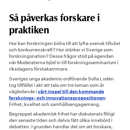
Så påverkas forskare i
praktiken
Hur kan forskningen bidra till att lyfta svensk tillväxt
och konkurrenskraft? Hur stärker vi Sverige som
forskningsnation? Dessa frågor stod på agendan
när Moderaterna bjöd in till forskningsseminarium i
riksdagens förstakammare.
Sveriges unga akademis ordförande Sofia Lodén
tog tillfället i akt att tala om tre teman som är
vägledande i
vårt inspel till den kommande
forsknings- och innovationspropositionen
:
Frihet, kvalitet och samhällsengagemang.
Begreppet akademisk frihet har diskuterats flitigt
den senaste tiden och delvis fått olika innebörd i
debatten. I grunden handlar det om att forskare,