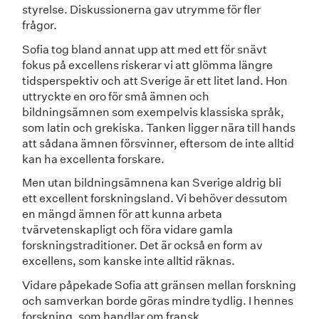
styrelse. Diskussionerna gav utrymme för fler
frågor.
Sofia tog bland annat upp att med ett för snävt
fokus på excellens riskerar vi att glömma längre
tidsperspektiv och att Sverige är ett litet land. Hon
uttryckte en oro för små ämnen och
bildningsämnen som exempelvis klassiska språk,
som latin och grekiska. Tanken ligger nära till hands
att sådana ämnen försvinner, eftersom de inte alltid
kan ha excellenta forskare.
Men utan bildningsämnena kan Sverige aldrig bli
ett excellent forskningsland. Vi behöver dessutom
en mängd ämnen för att kunna arbeta
tvärvetenskapligt och föra vidare gamla
forskningstraditioner. Det är också en form av
excellens, som kanske inte alltid räknas.
Vidare påpekade Sofia att gränsen mellan forskning
och samverkan borde göras mindre tydlig. I hennes
forskning, som handlar om fransk