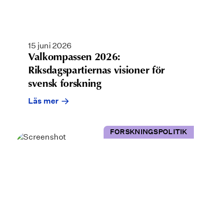
15 juni 2026
Valkompassen 2026:
Riksdagspartiernas visioner för
svensk forskning
Läs mer
FORSKNINGSPOLITIK