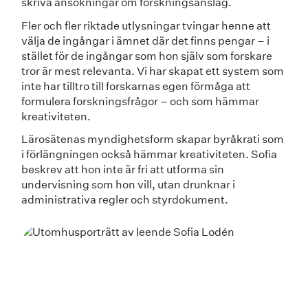
skriva ansökningar om forskningsanslag.
Fler och fler riktade utlysningar tvingar henne att
välja de ingångar i ämnet där det finns pengar – i
stället för de ingångar som hon själv som forskare
tror är mest relevanta. Vi har skapat ett system som
inte har tilltro till forskarnas egen förmåga att
formulera forskningsfrågor – och som hämmar
kreativiteten.
Lärosätenas myndighetsform skapar byråkrati som
i förlängningen också hämmar kreativiteten. Sofia
beskrev att hon inte är fri att utforma sin
undervisning som hon vill, utan drunknar i
administrativa regler och styrdokument.