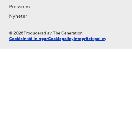
Pressrum
Nyheter
© 2026
Producerad av
The Generation
Cookieinställningar
Cookiepolicy
Integritetspolicy