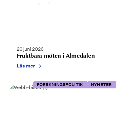
26 juni 2026
Fruktbara möten i Almedalen
Läs mer
FORSKNINGSPOLITIK
NYHETER