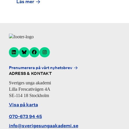
Läs mer
Prenumerera på vårt nyhetsbrev
ADRESS & KONTAKT
Sveriges unga akademi
Lilla Frescativägen 4A
SE-114 18 Stockholm
Visa på karta
070-673 94 45
info@sverigesungaakademi.se