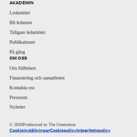
AKADEMIN
Ledamöter
Bli ledamot
Tidigare ledamöter
Publikationer
På gång
OM OSS
Om Stiftelsen
Finansiering och samarbeten
Kontakta oss
Pressrum
Nyheter
© 2026
Producerad av
The Generation
Cookieinställningar
Cookiepolicy
Integritetspolicy