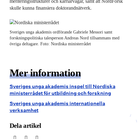
meriteringsstrukturer och karriärvägar, samt att NordForsk
skulle kunna finansiera doktorandnätverk.
Sveriges unga akademis ordförande Gabriele Messori samt
forskningspolitiska talesperson Andreas Nord tillsammans med
övriga deltagare. Foto: Nordiska ministerrådet
Mer information
Sveriges unga akademis inspel till Nordiska
ministerrådet för utbildning och forskning
Sveriges unga akademis internationella
verksamhet
Dela artikel