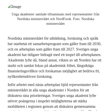
Unga akademier samlade tillsammans med representatnter från
Nordiska ministerrådet och NordForsk. Foto: Nordiska
ministerrådet
Nordiska ministerrådet för utbildning, forskning och språk
har utarbetat ett samarbetsprogram som gäller fram till 2030,
och en arbetsplan som gäller fram till 2027. Sveriges unga
akademi har tidigare bidragit med ett inspel till arbetsplanen.
Akademin lyfte då, bland annat, vikten av att Norden har ett
starkt och samlat fokus på akademisk frihet, långsiktiga
finansieringsvillkor och forskarnas möjlighet att bedriva fri,
nyfikenhetsdriven forskning.
Inför arbetet med nästa arbetsplan bjöd representanter från
ministerrådet in alla unga akademier i Norden för att
diskutera sina prioriteringar. Sveriges unga akademi lyfte
utöver poängerna i inspelet möjligheterna att stärka
mobiliteten i regionen genom att diskutera gemensamma