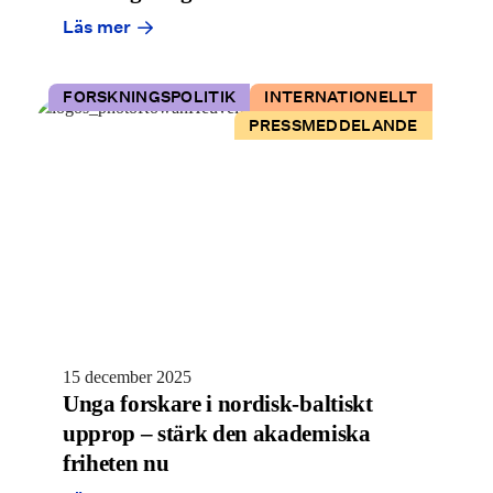
Läs mer
FORSKNINGSPOLITIK
INTERNATIONELLT
PRESSMEDDELANDE
15 december 2025
Unga forskare i nordisk-baltiskt
upprop – stärk den akademiska
friheten nu