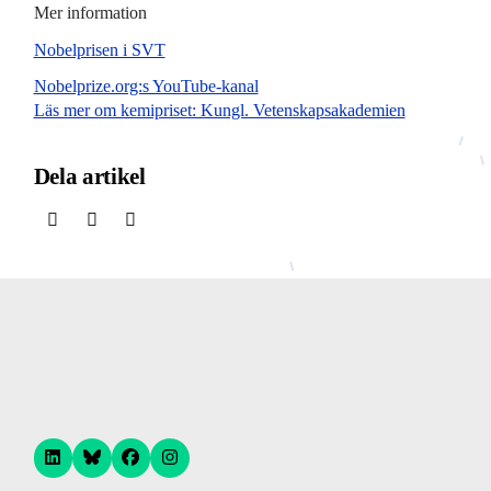
Mer information
Nobelprisen i SVT
Nobelprize.org:s YouTube-kanal
Läs mer om kemipriset: Kungl. Vetenskapsakademien
Dela artikel