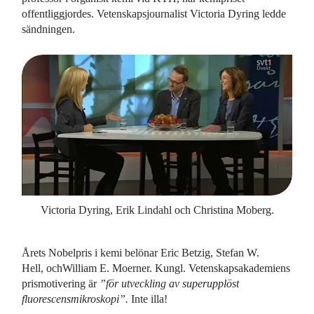
offentliggjordes. Vetenskapsjournalist Victoria Dyring ledde
sändningen.
Victoria Dyring, Erik Lindahl och Christina Moberg.
Årets Nobelpris i kemi belönar Eric Betzig, Stefan W.
Hell, ochWilliam E. Moerner. Kungl. Vetenskapsakademiens
prismotivering är
”för utveckling av superupplöst
fluorescensmikroskopi”.
Inte illa!