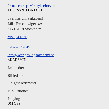
Prenumerera på vårt nyhetsbrev
ADRESS & KONTAKT
Sveriges unga akademi
Lilla Frescativägen 4A
SE-114 18 Stockholm
Visa på karta
070-673 94 45
info@sverigesungaakademi.se
AKADEMIN
Ledamöter
Bli ledamot
Tidigare ledamöter
Publikationer
På gång
OM OSS