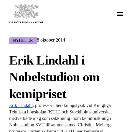
8 oktober 2014
NYHETER
Erik Lindahl i
Nobelstudion om
kemipriset
Erik Lindahl
, professor i beräkningsfysik vid Kungliga
Tekniska högskolan (KTH) och Stockholms universitet
medverkade idag som sakkunnig inom kemiforskning i
Nobelstudion SVT tillsammans med Christina Moberg,
professor i organisk kemi vid KTH, när kemipriset