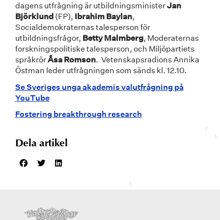
dagens utfrågning är utbildningsminister
Jan
Björklund
(FP),
Ibrahim Baylan
,
Socialdemokraternas talesperson för
utbildningsfrågor,
Betty Malmberg
, Moderaternas
forskningspolitiske talesperson, och Miljöpartiets
språkrör
Åsa Romson
. Vetenskapsradions Annika
Östman leder utfrågningen som sänds kl. 12.10.
Se Sveriges unga akademis valutfrågning på
YouTube
Fostering breakthrough research
Dela artikel