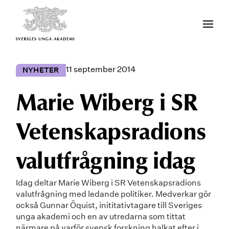
11 september 2014
NYHETER
Marie Wiberg i SR
Vetenskapsradions
valutfrågning idag
Idag deltar Marie Wiberg i SR Vetenskapsradions
valutfrågning med ledande politiker. Medverkar gör
också Gunnar Öquist, inititativtagare till Sveriges
unga akademi och en av utredarna som tittat
närmare på varför svensk forskning halkat efter i