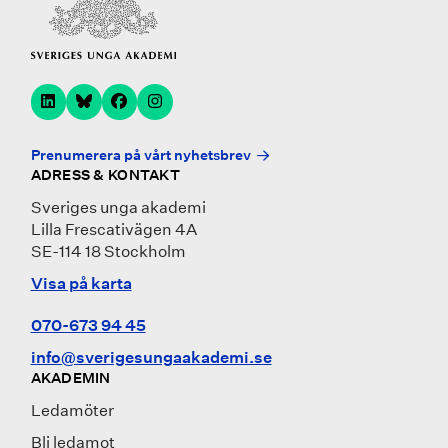
Prenumerera på vårt nyhetsbrev
ADRESS & KONTAKT
Sveriges unga akademi
Lilla Frescativägen 4A
SE-114 18 Stockholm
Visa på karta
070-673 94 45
info@sverigesungaakademi.se
AKADEMIN
Ledamöter
Bli ledamot