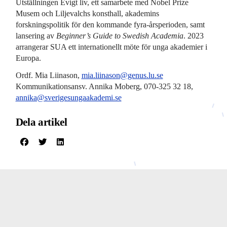
Utställningen Evigt liv, ett samarbete med Nobel Prize
Musem och Liljevalchs konsthall, akademins
forskningspolitik för den kommande fyra-årsperioden, samt
lansering av
Beginner’s Guide to Swedish Academia
. 2023
arrangerar SUA ett internationellt möte för unga akademier i
Europa.
Ordf. Mia Liinason,
mia.liinason@genus.lu.se
Kommunikationsansv. Annika Moberg, 070-325 32 18,
annika@sverigesungaakademi.se
Dela artikel