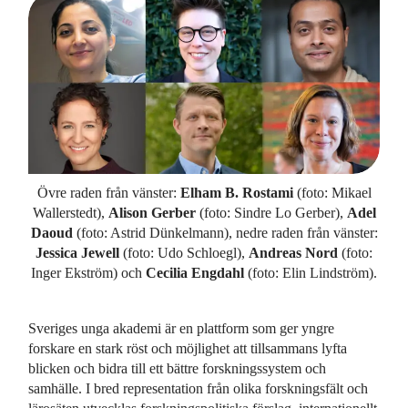
Övre raden från vänster:
Elham B. Rostami
(foto: Mikael
Wallerstedt),
Alison Gerber
(foto: Sindre Lo Gerber),
Adel
Daoud
(foto: Astrid Dünkelmann), nedre raden från vänster:
Jessica Jewell
(foto: Udo Schloegl),
Andreas Nord
(foto:
Inger Ekström) och
Cecilia Engdahl
(foto: Elin Lindström).
Sveriges unga akademi är en plattform som ger yngre
forskare en stark röst och möjlighet att tillsammans lyfta
blicken och bidra till ett bättre forskningssystem och
samhälle. I bred representation från olika forskningsfält och