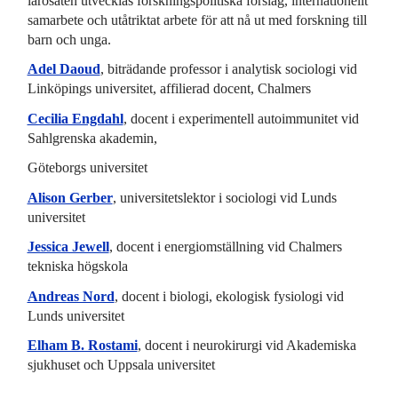
lärosäten utvecklas forskningspolitiska förslag, internationellt
samarbete och utåtriktat arbete för att nå ut med forskning till
barn och unga.
Adel Daoud
, biträdande professor i analytisk sociologi vid
Linköpings universitet, affilierad docent, Chalmers
Cecilia Engdahl
, docent i experimentell autoimmunitet vid
Sahlgrenska akademin,
Göteborgs universitet
Alison Gerber
, universitetslektor i sociologi vid Lunds
universitet
Jessica Jewell
, docent i energiomställning vid Chalmers
tekniska högskola
Andreas Nord
, docent i biologi, ekologisk fysiologi vid
Lunds universitet
Elham B. Rostami
, docent i neurokirurgi vid Akademiska
sjukhuset och Uppsala universitet