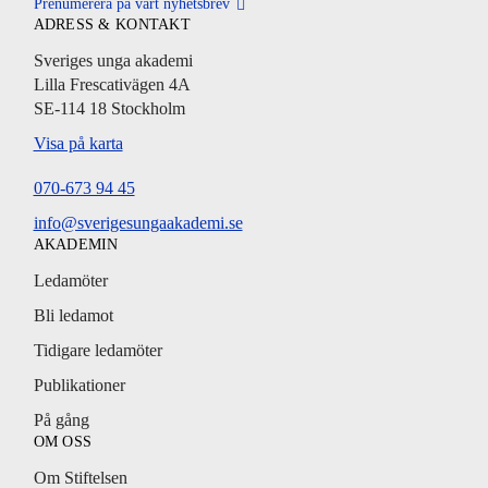
Prenumerera på vårt nyhetsbrev
ADRESS & KONTAKT
Sveriges unga akademi
Lilla Frescativägen 4A
SE-114 18 Stockholm
Visa på karta
070-673 94 45
info@sverigesungaakademi.se
AKADEMIN
Ledamöter
Bli ledamot
Tidigare ledamöter
Publikationer
På gång
OM OSS
Om Stiftelsen