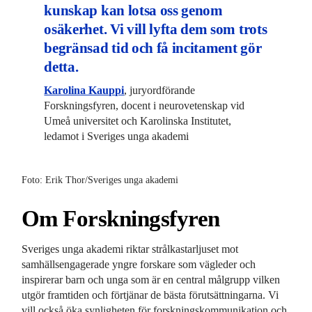
kunskap kan lotsa oss genom
osäkerhet. Vi vill lyfta dem som trots
begränsad tid och få incitament gör
detta.
Karolina Kauppi
, juryordförande
Forskningsfyren, docent i neurovetenskap vid
Umeå universitet och Karolinska Institutet,
ledamot i Sveriges unga akademi
Foto: Erik Thor/Sveriges unga akademi
Om Forskningsfyren
Sveriges unga akademi riktar strålkastarljuset mot
samhällsengagerade yngre forskare som vägleder och
inspirerar barn och unga som är en central målgrupp vilken
utgör framtiden och förtjänar de bästa förutsättningarna. Vi
vill också öka synligheten för forskningskommunikation och