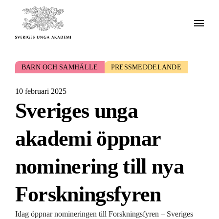
BARN OCH SAMHÄLLE
PRESSMEDDELANDE
10 februari 2025
Sveriges unga
akademi öppnar
nominering till nya
Forskningsfyren
Idag öppnar nomineringen till Forskningsfyren – Sveriges