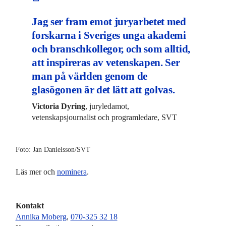
Jag ser fram emot juryarbetet med
forskarna i Sveriges unga akademi
och branschkollegor, och som alltid,
att inspireras av vetenskapen. Ser
man på världen genom de
glasögonen är det lätt att golvas.
Victoria Dyring
, juryledamot,
vetenskapsjournalist och programledare, SVT
Foto: Jan Danielsson/SVT
Läs mer och
nominera
.
Kontakt
Annika Moberg
,
070-325 32 18