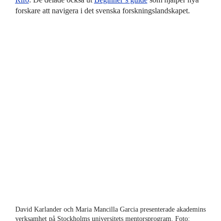
forskare att navigera i det svenska forskningslandskapet.
David Karlander och Maria Mancilla Garcia presenterade akademins
Kar
verksamhet på Stockholms universitets mentorsprogram. Foto:
dis