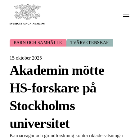
BARN OCH SAMHÄLLE
TVÄRVETENSKAP
15 oktober 2025
Akademin mötte
HS-forskare på
Stockholms
universitet
Karriärvägar och grundforskning kontra riktade satsningar