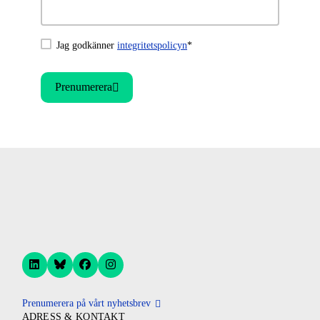
Jag godkänner
integritetspolicyn
*
Prenumerera
Prenumerera på vårt nyhetsbrev
ADRESS & KONTAKT