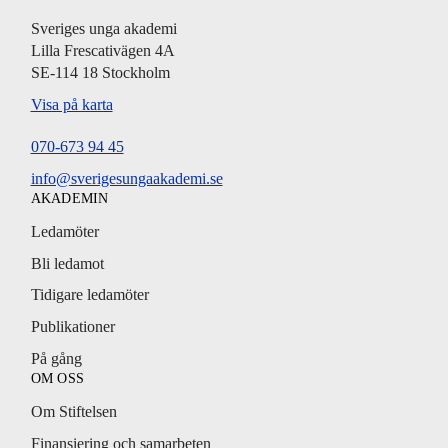
Sveriges unga akademi
Lilla Frescativägen 4A
SE-114 18 Stockholm
Visa på karta
070-673 94 45
info@sverigesungaakademi.se
AKADEMIN
Ledamöter
Bli ledamot
Tidigare ledamöter
Publikationer
På gång
OM OSS
Om Stiftelsen
Finansiering och samarbeten