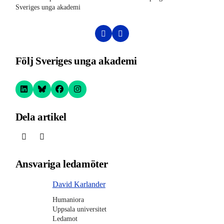
Sveriges unga akademi
aka
Följ Sveriges unga akademi
Dela artikel
Ansvariga ledamöter
David Karlander
Humaniora
Uppsala universitet
Ledamot