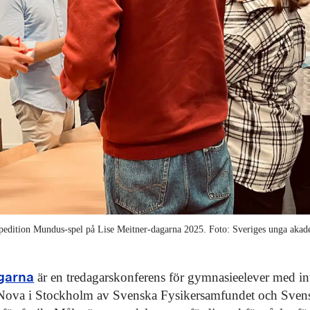
pedition Mundus-spel på Lise Meitner-dagarna 2025. Foto: Sveriges unga akad
garna
är en tredagarskonferens för gymnasieelever med int
aNova i Stockholm av Svenska Fysikersamfundet och Sven