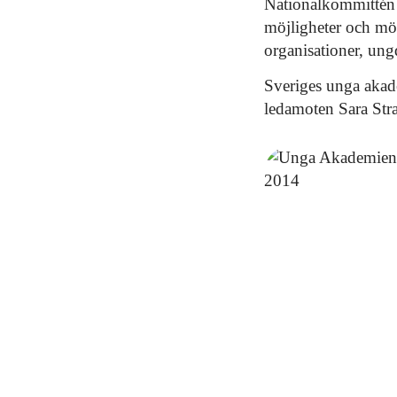
Nationalkommittén f
möjligheter och mö
organisationer, ung
Sveriges unga akad
ledamoten Sara Str