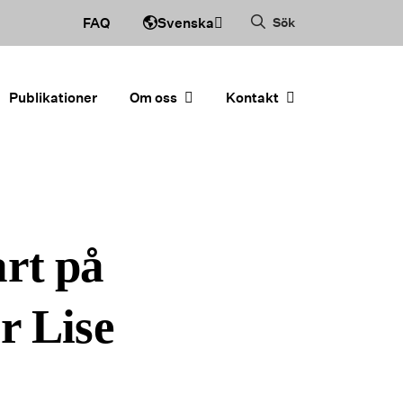
Svenska
FAQ
Sök
Publikationer
Om oss
Kontakt
art på
r Lise