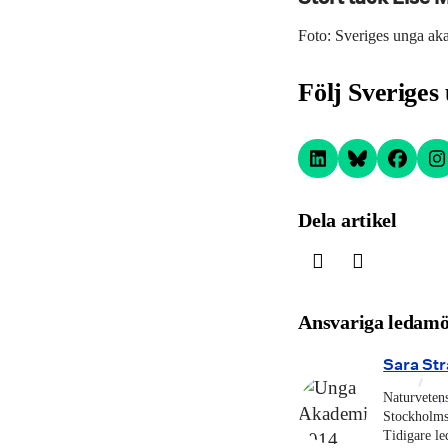
Foto: Sveriges unga ak
Följ Sveriges
Dela artikel
Ansvariga ledamö
Sara St
Naturveten
Stockholms 
Tidigare l