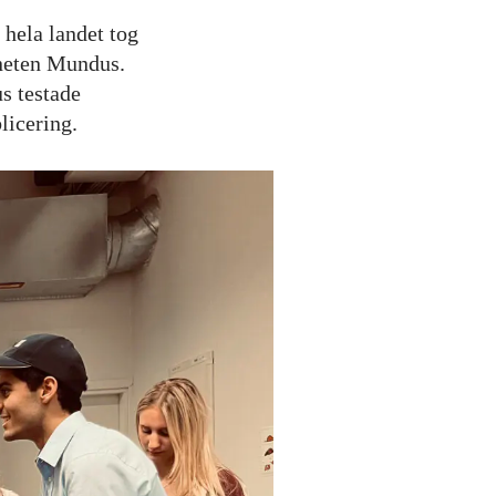
hela landet tog
aneten Mundus.
s testade
licering.