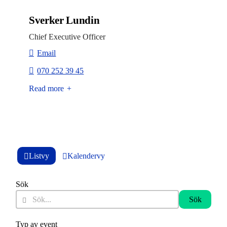
Sverker Lundin
Chief Executive Officer
Email
070 252 39 45
Read more
Listvy
Kalendervy
Sök
Sök
Typ av event