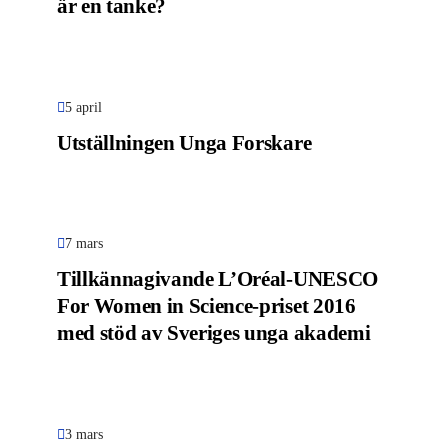
är en tanke?
5 april
Utställningen Unga Forskare
7 mars
Tillkännagivande L’Oréal-UNESCO
For Women in Science-priset 2016
med stöd av Sveriges unga akademi
3 mars