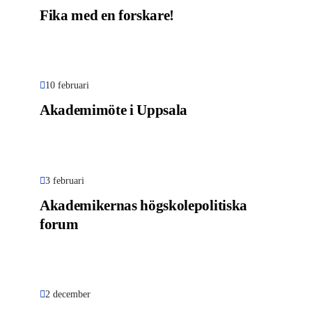
Fika med en forskare!
10 februari
Akademimöte i Uppsala
3 februari
Akademikernas högskolepolitiska
forum
2 december