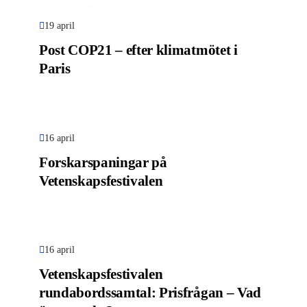
19 april
Post COP21 – efter klimatmötet i
Paris
16 april
Forskarspaningar på
Vetenskapsfestivalen
16 april
Vetenskapsfestivalen
rundabordssamtal: Prisfrågan – Vad