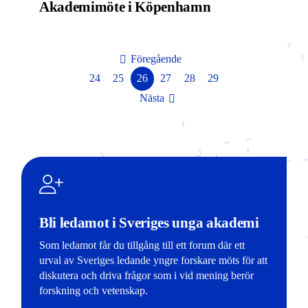
Akademimöte i Köpenhamn
Föregående
24
25
26
27
28
29
Nästa
Bli ledamot i Sveriges unga akademi
Som ledamot får du tillgång till ett forum där ett
urval av Sveriges ledande yngre forskare möts för att
diskutera och driva frågor som i vid mening berör
forskning och vetenskap.