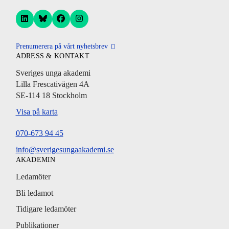
Prenumerera på vårt nyhetsbrev
ADRESS & KONTAKT
Sveriges unga akademi
Lilla Frescativägen 4A
SE-114 18 Stockholm
Visa på karta
070-673 94 45
info@sverigesungaakademi.se
AKADEMIN
Ledamöter
Bli ledamot
Tidigare ledamöter
Publikationer