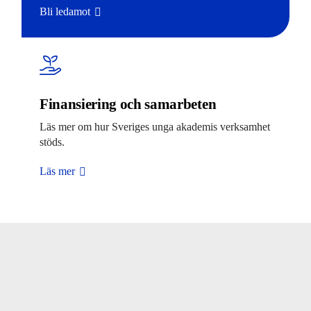
Bli ledamot
Finansiering och samarbeten
Läs mer om hur Sveriges unga akademis verksamhet
stöds.
Läs mer