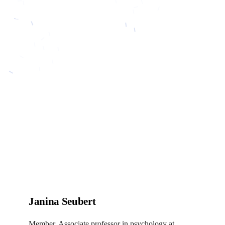
Janina Seubert
Member, Associate professor in psychology at