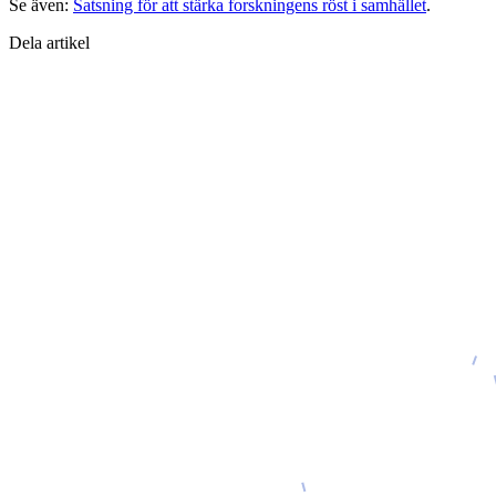
Se även:
Satsning för att stärka forskningens röst i samhället
.
Dela artikel