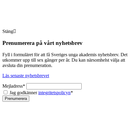
Stäng
Prenumerera på vårt nyhetsbrev
Fyll i formuläret för att få Sveriges unga akademis nyhetsbrev. Det
utkommer upp till sex gånger per år. Du kan närsomhelst välja att
avsluta din prenumeration.
Läs senaste nyhetsbrevet
Mejladress*
Jag godkänner
integritetspolicyn
*
Prenumerera