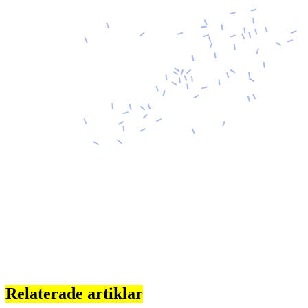
Relaterade artiklar