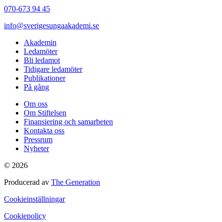
070-673 94 45
info@sverigesungaakademi.se
Akademin
Ledamöter
Bli ledamot
Tidigare ledamöter
Publikationer
På gång
Om oss
Om Stiftelsen
Finansiering och samarbeten
Kontakta oss
Pressrum
Nyheter
© 2026
Producerad av
The Generation
Cookieinställningar
Cookiepolicy