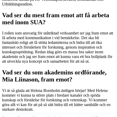
Utbildningsradion.
Vad ser du mest fram emot att få arbeta
med inom SUA?
I rollen som ansvarig för utåtriktad verksamhet ser jag fram emot att
få arbeta med kommunikation i vid bemärkelse. Det ska bli
fantastiskt roligt att få stötta ledamöterna och bidra till att öka
intresset och förståelsen för forskning, genom inspiration och
kunskapsspridning. Redan idag görs en massa bra saker inom
akademin och jag ser fram emot att kunna vara ett bra bollplank för
att utveckla nya koncept och samarbeten för att nå ut.
Vad ser du som akademins ordförande,
Mia Liinason, fram emot?
Vi är så glada att Helena Bornholm äntligen börjar! Med Helena
kommer vi kunna ta större plats i bredare kanaler och sprida
kunskap och förståelse för forskning och vetenskap. Vi kommer
göra allt vi kan för att på så sätt bidra till ett bättre samhälle och en
starkare demokrati.