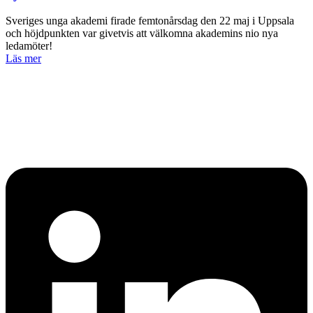
Sveriges unga akademi firade femtonårsdag den 22 maj i Uppsala
och höjdpunkten var givetvis att välkomna akademins nio nya
ledamöter!
Läs mer