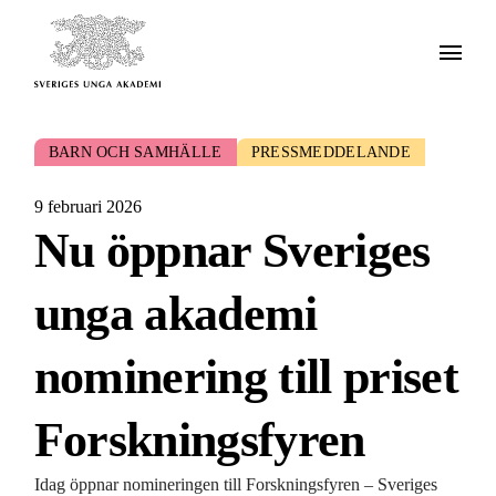
BARN OCH SAMHÄLLE
PRESSMEDDELANDE
9 februari 2026
Nu öppnar Sveriges
unga akademi
nominering till priset
Forskningsfyren
Idag öppnar nomineringen till Forskningsfyren – Sveriges