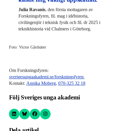
Julia Ravanis
, den första mottagaren av
Forskningsfyren, fil. mag i idéhistoria,
civilingenjör i teknisk fysik och fil. dr 2025 i
teknikhistoria vid Chalmers i Göteborg.
Foto: Victor Gårdsäter
Om Forskningsfyren:
sverigesungaakademi.se/forskningsfyren
Kontakt:
Annika Moberg
,
070-325 32 18
Följ Sveriges unga akademi
Dela artikel