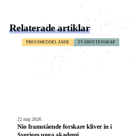
Relaterade artiklar
PRESSMEDDELANDE
TVÄRVETENSKAP
22 maj 2026
Nio framstående forskare kliver in i
Sveriges unga akademi