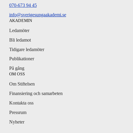
070-673 94 45
info@sverigesungaakademi.se
AKADEMIN
Ledamöter
Bli ledamot
Tidigare ledamöter
Publikationer
På gång
OM OSS
Om Stiftelsen
Finansiering och samarbeten
Kontakta oss
Pressrum
Nyheter