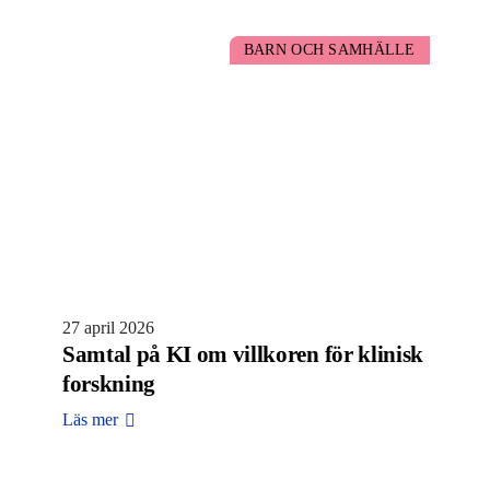
BARN OCH SAMHÄLLE
27 april 2026
Samtal på KI om villkoren för klinisk
forskning
Läs mer