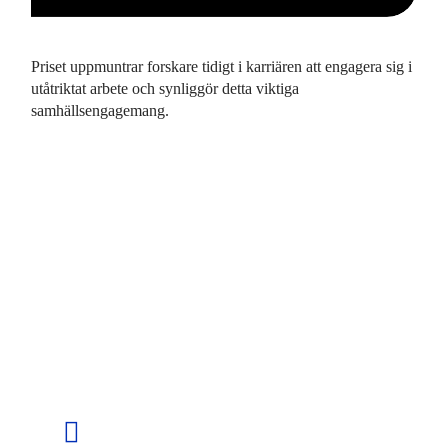
Priset uppmuntrar forskare tidigt i karriären att engagera sig i
utåtriktat arbete och synliggör detta viktiga
samhällsengagemang.