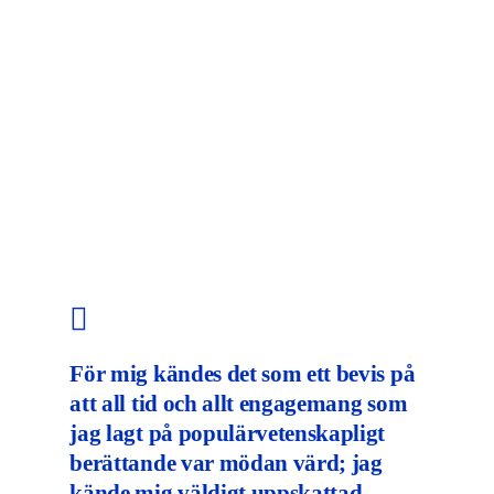
För mig kändes det som ett bevis på
att all tid och allt engagemang som
jag lagt på populärvetenskapligt
berättande var mödan värd; jag
kände mig väldigt uppskattad.